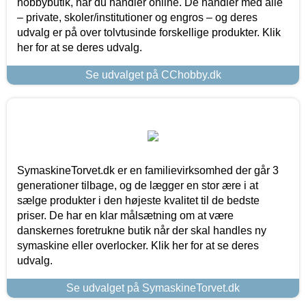
hobbybutik, når du handler online. De handler med alle
– private, skoler/institutioner og engros – og deres
udvalg er på over tolvtusinde forskellige produkter. Klik
her for at se deres udvalg.
Se udvalget på CChobby.dk
SymaskineTorvet.dk er en familievirksomhed der går 3
generationer tilbage, og de lægger en stor ære i at
sælge produkter i den højeste kvalitet til de bedste
priser. De har en klar målsætning om at være
danskernes foretrukne butik når der skal handles ny
symaskine eller overlocker. Klik her for at se deres
udvalg.
Se udvalget på SymaskineTorvet.dk