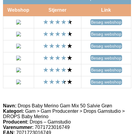
Webshop
Stjerner
Link
Besøg webshop
Besøg webshop
Besøg webshop
Besøg webshop
Besøg webshop
Besøg webshop
Navn:
Drops Baby Merino Garn Mix 50 Salvie Grøn
Kategori:
Garn > Garn Producenter > Drops Garnstudio >
DROPS Baby Merino
Producent:
Drops – Garnstudio
Varenummer:
7071723016749
EAN:
7071723016749