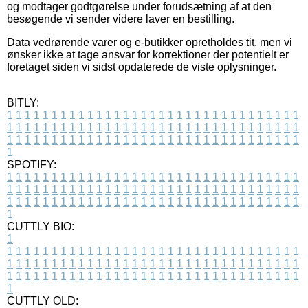
og modtager godtgørelse under forudsætning af at den
besøgende vi sender videre laver en bestilling.
Data vedrørende varer og e-butikker opretholdes tit, men vi
ønsker ikke at tage ansvar for korrektioner der potentielt er
foretaget siden vi sidst opdaterede de viste oplysninger.
BITLY:
1
1
1
1
1
1
1
1
1
1
1
1
1
1
1
1
1
1
1
1
1
1
1
1
1
1
1
1
1
1
1
1
1
1
1
1
1
1
1
1
1
1
1
1
1
1
1
1
1
1
1
1
1
1
1
1
1
1
1
1
1
1
1
1
1
1
1
1
1
1
1
1
1
1
1
1
1
1
1
1
1
1
1
1
1
1
1
1
1
1
1
1
1
1
1
1
1
1
1
1
SPOTIFY:
1
1
1
1
1
1
1
1
1
1
1
1
1
1
1
1
1
1
1
1
1
1
1
1
1
1
1
1
1
1
1
1
1
1
1
1
1
1
1
1
1
1
1
1
1
1
1
1
1
1
1
1
1
1
1
1
1
1
1
1
1
1
1
1
1
1
1
1
1
1
1
1
1
1
1
1
1
1
1
1
1
1
1
1
1
1
1
1
1
1
1
1
1
1
1
1
1
1
1
1
CUTTLY BIO:
1
1
1
1
1
1
1
1
1
1
1
1
1
1
1
1
1
1
1
1
1
1
1
1
1
1
1
1
1
1
1
1
1
1
1
1
1
1
1
1
1
1
1
1
1
1
1
1
1
1
1
1
1
1
1
1
1
1
1
1
1
1
1
1
1
1
1
1
1
1
1
1
1
1
1
1
1
1
1
1
1
1
1
1
1
1
1
1
1
1
1
1
1
1
1
1
1
1
1
1
1
CUTTLY OLD: