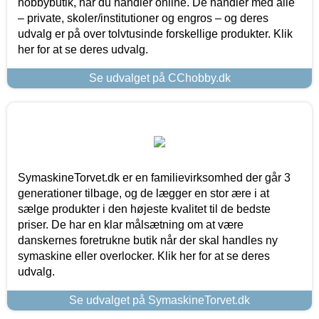
hobbybutik, når du handler online. De handler med alle
– private, skoler/institutioner og engros – og deres
udvalg er på over tolvtusinde forskellige produkter. Klik
her for at se deres udvalg.
Se udvalget på CChobby.dk
SymaskineTorvet.dk er en familievirksomhed der går 3
generationer tilbage, og de lægger en stor ære i at
sælge produkter i den højeste kvalitet til de bedste
priser. De har en klar målsætning om at være
danskernes foretrukne butik når der skal handles ny
symaskine eller overlocker. Klik her for at se deres
udvalg.
Se udvalget på SymaskineTorvet.dk