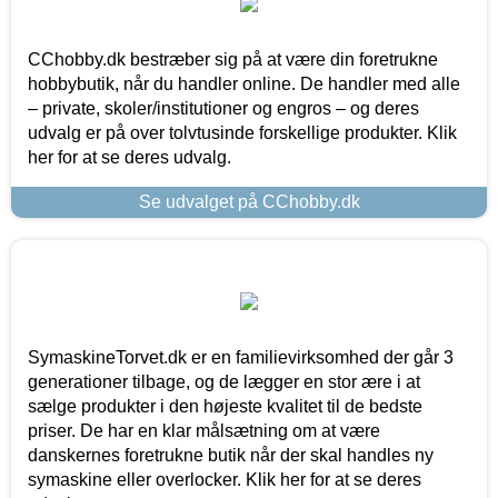
CChobby.dk bestræber sig på at være din foretrukne
hobbybutik, når du handler online. De handler med alle
– private, skoler/institutioner og engros – og deres
udvalg er på over tolvtusinde forskellige produkter. Klik
her for at se deres udvalg.
Se udvalget på CChobby.dk
SymaskineTorvet.dk er en familievirksomhed der går 3
generationer tilbage, og de lægger en stor ære i at
sælge produkter i den højeste kvalitet til de bedste
priser. De har en klar målsætning om at være
danskernes foretrukne butik når der skal handles ny
symaskine eller overlocker. Klik her for at se deres