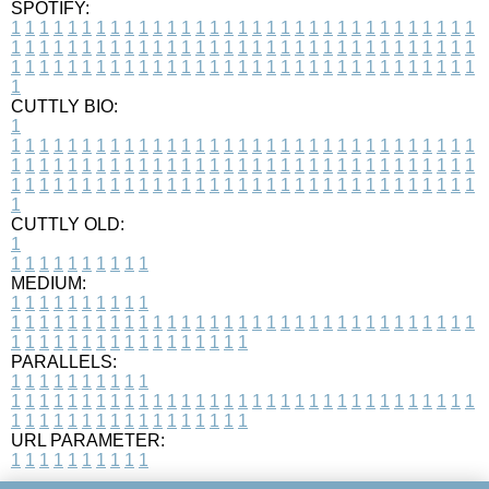
SPOTIFY:
1
1
1
1
1
1
1
1
1
1
1
1
1
1
1
1
1
1
1
1
1
1
1
1
1
1
1
1
1
1
1
1
1
1
1
1
1
1
1
1
1
1
1
1
1
1
1
1
1
1
1
1
1
1
1
1
1
1
1
1
1
1
1
1
1
1
1
1
1
1
1
1
1
1
1
1
1
1
1
1
1
1
1
1
1
1
1
1
1
1
1
1
1
1
1
1
1
1
1
1
CUTTLY BIO:
1
1
1
1
1
1
1
1
1
1
1
1
1
1
1
1
1
1
1
1
1
1
1
1
1
1
1
1
1
1
1
1
1
1
1
1
1
1
1
1
1
1
1
1
1
1
1
1
1
1
1
1
1
1
1
1
1
1
1
1
1
1
1
1
1
1
1
1
1
1
1
1
1
1
1
1
1
1
1
1
1
1
1
1
1
1
1
1
1
1
1
1
1
1
1
1
1
1
1
1
1
CUTTLY OLD:
1
1
1
1
1
1
1
1
1
1
1
MEDIUM:
1
1
1
1
1
1
1
1
1
1
1
1
1
1
1
1
1
1
1
1
1
1
1
1
1
1
1
1
1
1
1
1
1
1
1
1
1
1
1
1
1
1
1
1
1
1
1
1
1
1
1
1
1
1
1
1
1
1
1
1
PARALLELS:
1
1
1
1
1
1
1
1
1
1
1
1
1
1
1
1
1
1
1
1
1
1
1
1
1
1
1
1
1
1
1
1
1
1
1
1
1
1
1
1
1
1
1
1
1
1
1
1
1
1
1
1
1
1
1
1
1
1
1
1
URL PARAMETER:
1
1
1
1
1
1
1
1
1
1