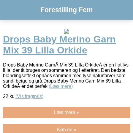
Forestilling Fem
Drops Baby Merino Garn
Mix 39 Lilla Orkide
Drops Baby Merino GarnÂ Mix 39 Lilla OrkideÂ er en flot lys
lilla, der tit bruges om sommeren og i efteråret. Den bedste
blandingseffekt opnåes sammen med lyse naturfarver som
sand, beige og grå.Drops Baby Merino Garn Mix 39 Lilla
OrkideÂ er det perfek
(Læs mere)
22
kr.
(Vis fragtpris)
Læs mere »
Køb nu »