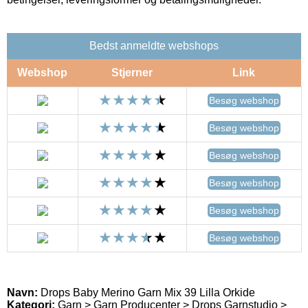
Bedst anmeldte webshops
Webshop
Stjerner
Link
Besøg webshop
Besøg webshop
Besøg webshop
Besøg webshop
Besøg webshop
Besøg webshop
Navn:
Drops Baby Merino Garn Mix 39 Lilla Orkide
Kategori:
Garn > Garn Producenter > Drops Garnstudio >