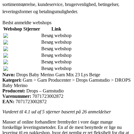
sortimentstørrelse, kundeservice, brugervenlighed, betingelser,
leveringsformer og betalingsmuligheder.
Bedst anmeldte webshops
Webshop
Stjerner
Link
Besøg webshop
Besøg webshop
Besøg webshop
Besøg webshop
Besøg webshop
Besøg webshop
Navn:
Drops Baby Merino Garn Mix 23 Lys Beige
Kategori:
Garn > Garn Producenter > Drops Garnstudio > DROPS
Baby Merino
Producent:
Drops – Garnstudio
Varenummer:
7071723002872
EAN:
7071723002872
Vurderet til
4.1
ud af 5 stjerner baseret på
26
anmeldelser
Masser af online forhandlere frembyder i vore dage mange
forskellige leveringsmetoder. En af de mest benyttede er lige nu
levering til en pakkeshop, hvor det nemlig er ret fleksibelt for dig at