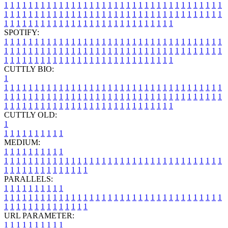
1
1
1
1
1
1
1
1
1
1
1
1
1
1
1
1
1
1
1
1
1
1
1
1
1
1
1
1
1
1
1
1
1
1
1
1
1
1
1
1
1
1
1
1
1
1
1
1
1
1
1
1
1
1
1
1
1
1
1
1
1
1
1
1
1
1
1
1
1
1
1
1
1
1
1
1
1
1
1
1
1
1
1
1
1
1
1
1
1
1
1
1
1
1
1
1
1
1
1
1
SPOTIFY:
1
1
1
1
1
1
1
1
1
1
1
1
1
1
1
1
1
1
1
1
1
1
1
1
1
1
1
1
1
1
1
1
1
1
1
1
1
1
1
1
1
1
1
1
1
1
1
1
1
1
1
1
1
1
1
1
1
1
1
1
1
1
1
1
1
1
1
1
1
1
1
1
1
1
1
1
1
1
1
1
1
1
1
1
1
1
1
1
1
1
1
1
1
1
1
1
1
1
1
1
CUTTLY BIO:
1
1
1
1
1
1
1
1
1
1
1
1
1
1
1
1
1
1
1
1
1
1
1
1
1
1
1
1
1
1
1
1
1
1
1
1
1
1
1
1
1
1
1
1
1
1
1
1
1
1
1
1
1
1
1
1
1
1
1
1
1
1
1
1
1
1
1
1
1
1
1
1
1
1
1
1
1
1
1
1
1
1
1
1
1
1
1
1
1
1
1
1
1
1
1
1
1
1
1
1
1
CUTTLY OLD:
1
1
1
1
1
1
1
1
1
1
1
MEDIUM:
1
1
1
1
1
1
1
1
1
1
1
1
1
1
1
1
1
1
1
1
1
1
1
1
1
1
1
1
1
1
1
1
1
1
1
1
1
1
1
1
1
1
1
1
1
1
1
1
1
1
1
1
1
1
1
1
1
1
1
1
PARALLELS:
1
1
1
1
1
1
1
1
1
1
1
1
1
1
1
1
1
1
1
1
1
1
1
1
1
1
1
1
1
1
1
1
1
1
1
1
1
1
1
1
1
1
1
1
1
1
1
1
1
1
1
1
1
1
1
1
1
1
1
1
URL PARAMETER:
1
1
1
1
1
1
1
1
1
1