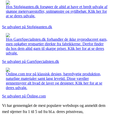
Hos Stofgiganten.dk forsøger de altid at have et bredt udvalg af
skønne metervarestoffer, snitmønstre og sytilbehør. Klik her for
at se deres udvalg.
Se udvalget på Stofgiganten.dk
Hos GarnSpecialisten.dk forhandler de ikke nyproduceret garn,
men opkøber restpartier direkte fra fabrikkerne. Derfor finder
du hos dem altid garn til skarpe priser. Klik her for at se deres
udvalg.
Se udvalget på GarnSpecialisten.dk
Önling.com tror på klassisk design, bæredygtig produktion,
naturlige materialer samt lang levetid. Disse værdier
gennemsyrer alt hvad de laver og designer. Klik her for at se
deres udvalg.
Se udvalget på Önling.com
Vi har gennemgået de mest populære webshops og anmeldt dem
med stjerner fra 1 til 5 ud fra bl.a. deres prisniveau,