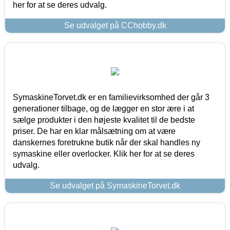
her for at se deres udvalg.
Se udvalget på CChobby.dk
SymaskineTorvet.dk er en familievirksomhed der går 3
generationer tilbage, og de lægger en stor ære i at
sælge produkter i den højeste kvalitet til de bedste
priser. De har en klar målsætning om at være
danskernes foretrukne butik når der skal handles ny
symaskine eller overlocker. Klik her for at se deres
udvalg.
Se udvalget på SymaskineTorvet.dk