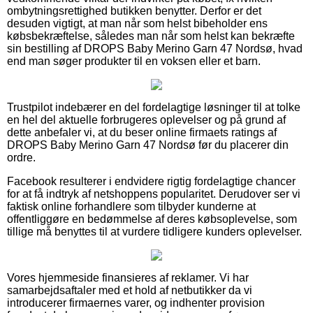
ombytningsrettighed butikken benytter. Derfor er det
desuden vigtigt, at man når som helst bibeholder ens
købsbekræftelse, således man når som helst kan bekræfte
sin bestilling af DROPS Baby Merino Garn 47 Nordsø, hvad
end man søger produkter til en voksen eller et barn.
Trustpilot indebærer en del fordelagtige løsninger til at tolke
en hel del aktuelle forbrugeres oplevelser og på grund af
dette anbefaler vi, at du beser online firmaets ratings af
DROPS Baby Merino Garn 47 Nordsø før du placerer din
ordre.
Facebook resulterer i endvidere rigtig fordelagtige chancer
for at få indtryk af netshoppens popularitet. Derudover ser vi
faktisk online forhandlere som tilbyder kunderne at
offentliggøre en bedømmelse af deres købsoplevelse, som
tillige må benyttes til at vurdere tidligere kunders oplevelser.
Vores hjemmeside finansieres af reklamer. Vi har
samarbejdsaftaler med et hold af netbutikker da vi
introducerer firmaernes varer, og indhenter provision