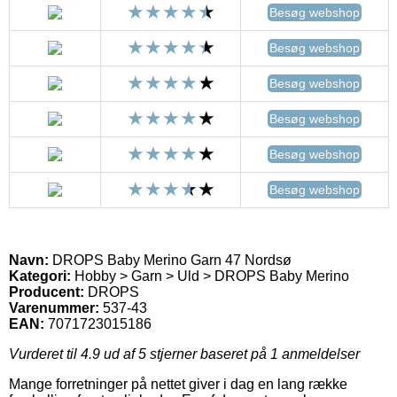
Besøg webshop
Besøg webshop
Besøg webshop
Besøg webshop
Besøg webshop
Besøg webshop
Navn:
DROPS Baby Merino Garn 47 Nordsø
Kategori:
Hobby > Garn > Uld > DROPS Baby Merino
Producent:
DROPS
Varenummer:
537-43
EAN:
7071723015186
Vurderet til
4.9
ud af 5 stjerner baseret på
1
anmeldelser
Mange forretninger på nettet giver i dag en lang række