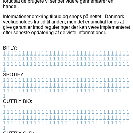
forudsat de brugere vi sender videre gennemfører en
handel.
Informationer omkring tilbud og shops på nettet i Danmark
vedligeholdes fra tid til anden, men det er umuligt for os at
give garantier imod reguleringer der kan være implementeret
efter seneste opdatering af de viste informationer.
BITLY:
1
1
1
1
1
1
1
1
1
1
1
1
1
1
1
1
1
1
1
1
1
1
1
1
1
1
1
1
1
1
1
1
1
1
1
1
1
1
1
1
1
1
1
1
1
1
1
1
1
1
1
1
1
1
1
1
1
1
1
1
1
1
1
1
1
1
1
1
1
1
1
1
1
1
1
1
1
1
1
1
1
1
1
1
1
1
1
1
1
1
1
1
1
1
1
1
1
1
1
1
SPOTIFY:
1
1
1
1
1
1
1
1
1
1
1
1
1
1
1
1
1
1
1
1
1
1
1
1
1
1
1
1
1
1
1
1
1
1
1
1
1
1
1
1
1
1
1
1
1
1
1
1
1
1
1
1
1
1
1
1
1
1
1
1
1
1
1
1
1
1
1
1
1
1
1
1
1
1
1
1
1
1
1
1
1
1
1
1
1
1
1
1
1
1
1
1
1
1
1
1
1
1
1
1
CUTTLY BIO:
1
1
1
1
1
1
1
1
1
1
1
1
1
1
1
1
1
1
1
1
1
1
1
1
1
1
1
1
1
1
1
1
1
1
1
1
1
1
1
1
1
1
1
1
1
1
1
1
1
1
1
1
1
1
1
1
1
1
1
1
1
1
1
1
1
1
1
1
1
1
1
1
1
1
1
1
1
1
1
1
1
1
1
1
1
1
1
1
1
1
1
1
1
1
1
1
1
1
1
1
1