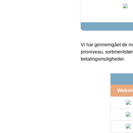
Vi har gennemgået de mes
prisniveau, sortimentstø
betalingsmuligheder.
Websh