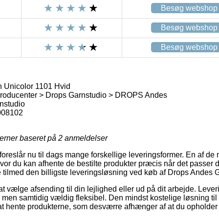
Besøg webshop
Besøg webshop
Besøg webshop
 Unicolor 1101 Hvid
roducenter > Drops Garnstudio > DROPS Andes
nstudio
008102
jerner baseret på
2
anmeldelser
 foreslår nu til dags mange forskellige leveringsformer. En af de
vor du kan afhente de bestilte produkter præcis når det passer d
e tilmed den billigste leveringsløsning ved køb af Drops Andes 
at vælge afsending til din lejlighed eller ud på dit arbejde. Lev
men samtidig vældig fleksibel. Den mindst kostelige løsning til l
v at hente produkterne, som desværre afhænger af at du opholder