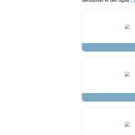
derudover er der også
C