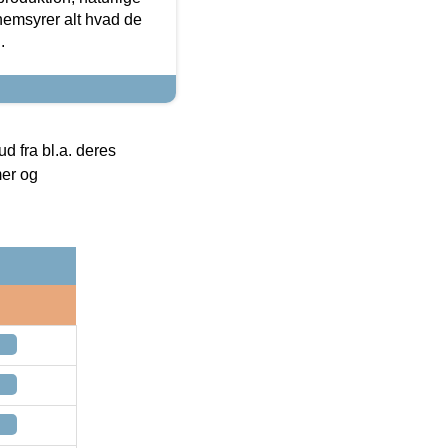
nemsyrer alt hvad de
.
 fra bl.a. deres
mer og