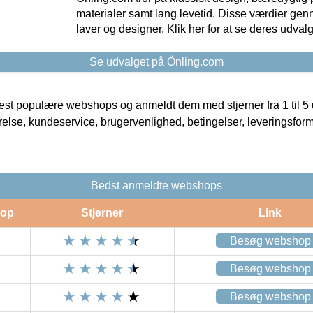
materialer samt lang levetid. Disse værdier gen
laver og designer. Klik her for at se deres udvalg
Se udvalget på Önling.com
t populære webshops og anmeldt dem med stjerner fra 1 til 5 ud
rrelse, kundeservice, brugervenlighed, betingelser, leveringsfor
Bedst anmeldte webshops
op
Stjerner
Link
Besøg webshop
Besøg webshop
Besøg webshop