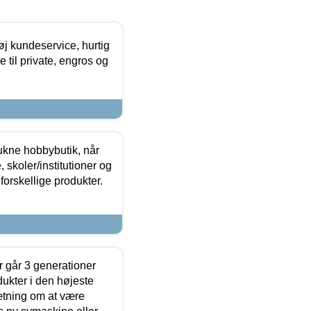
øj kundeservice, hurtig
 til private, engros og
ukne hobbybutik, når
 skoler/institutioner og
forskellige produkter.
 går 3 generationer
dukter i den højeste
sætning om at være