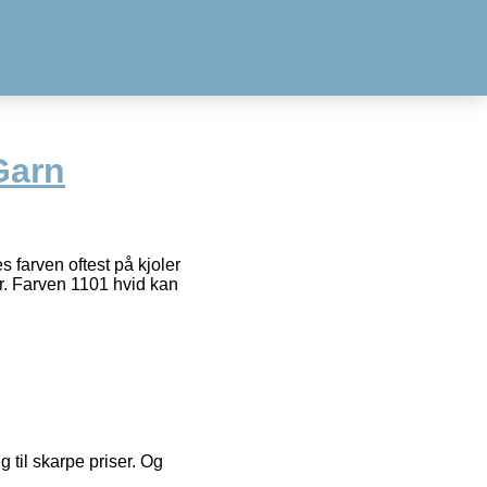
Garn
 farven oftest på kjoler
er. Farven 1101 hvid kan
g til skarpe priser. Og