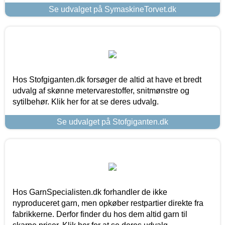
Se udvalget på SymaskineTorvet.dk
Hos Stofgiganten.dk forsøger de altid at have et bredt
udvalg af skønne metervarestoffer, snitmønstre og
sytilbehør. Klik her for at se deres udvalg.
Se udvalget på Stofgiganten.dk
Hos GarnSpecialisten.dk forhandler de ikke
nyproduceret garn, men opkøber restpartier direkte fra
fabrikkerne. Derfor finder du hos dem altid garn til