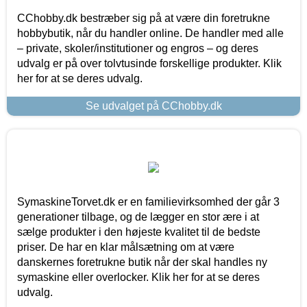
CChobby.dk bestræber sig på at være din foretrukne
hobbybutik, når du handler online. De handler med alle
– private, skoler/institutioner og engros – og deres
udvalg er på over tolvtusinde forskellige produkter. Klik
her for at se deres udvalg.
Se udvalget på CChobby.dk
SymaskineTorvet.dk er en familievirksomhed der går 3
generationer tilbage, og de lægger en stor ære i at
sælge produkter i den højeste kvalitet til de bedste
priser. De har en klar målsætning om at være
danskernes foretrukne butik når der skal handles ny
symaskine eller overlocker. Klik her for at se deres
udvalg.