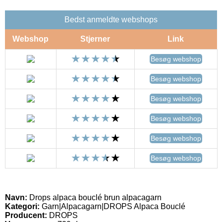
Bedst anmeldte webshops
Webshop
Stjerner
Link
Besøg webshop
Besøg webshop
Besøg webshop
Besøg webshop
Besøg webshop
Besøg webshop
Navn:
Drops alpaca bouclé brun alpacagarn
Kategori:
Garn|Alpacagarn|DROPS Alpaca Bouclé
Producent:
DROPS