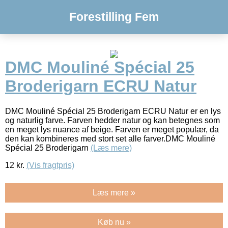
Forestilling Fem
DMC Mouliné Spécial 25
Broderigarn ECRU Natur
DMC Mouliné Spécial 25 Broderigarn ECRU Natur er en lys
og naturlig farve. Farven hedder natur og kan betegnes som
en meget lys nuance af beige. Farven er meget populær, da
den kan kombineres med stort set alle farver.DMC Mouliné
Spécial 25 Broderigarn
(Læs mere)
12
kr.
(Vis fragtpris)
Læs mere »
Køb nu »