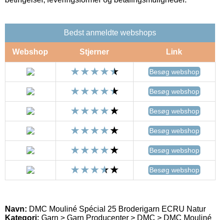
Bedst anmeldte webshops
Webshop
Stjerner
Link
Besøg webshop
Besøg webshop
Besøg webshop
Besøg webshop
Besøg webshop
Besøg webshop
Navn:
DMC Mouliné Spécial 25 Broderigarn ECRU Natur
Kategori:
Garn > Garn Producenter > DMC > DMC Mouliné