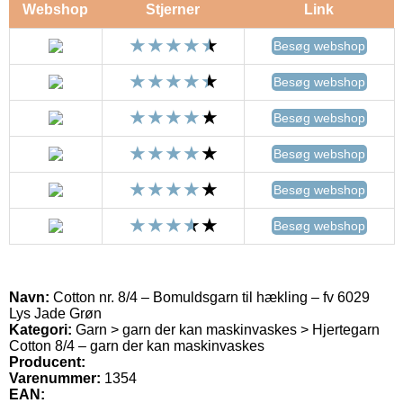
Webshop
Stjerner
Link
Besøg webshop
Besøg webshop
Besøg webshop
Besøg webshop
Besøg webshop
Besøg webshop
Navn:
Cotton nr. 8/4 – Bomuldsgarn til hækling – fv 6029
Lys Jade Grøn
Kategori:
Garn > garn der kan maskinvaskes > Hjertegarn
Cotton 8/4 – garn der kan maskinvaskes
Producent:
Varenummer:
1354
EAN: