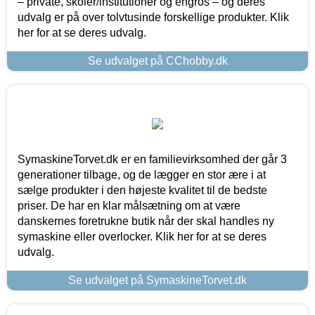
– private, skoler/institutioner og engros – og deres
udvalg er på over tolvtusinde forskellige produkter. Klik
her for at se deres udvalg.
Se udvalget på CChobby.dk
SymaskineTorvet.dk er en familievirksomhed der går 3
generationer tilbage, og de lægger en stor ære i at
sælge produkter i den højeste kvalitet til de bedste
priser. De har en klar målsætning om at være
danskernes foretrukne butik når der skal handles ny
symaskine eller overlocker. Klik her for at se deres
udvalg.
Se udvalget på SymaskineTorvet.dk