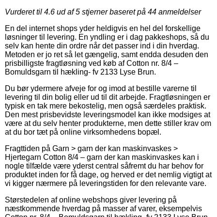
Vurderet til
4.6
ud af 5 stjerner baseret på
44
anmeldelser
En del internet shops yder heldigvis en hel del forskellige
løsninger til levering. En yndling er i dag pakkeshops, så du
selv kan hente din ordre når det passer ind i din hverdag.
Metoden er jo ret så let gængelig, samt endda desuden den
prisbilligste fragtløsning ved køb af Cotton nr. 8/4 –
Bomuldsgarn til hækling- fv 2133 Lyse Brun.
Du bør ydermere afveje for og imod at bestille varerne til
levering til din bolig eller ud til dit arbejde. Fragtløsningen er
typisk en tak mere bekostelig, men også særdeles praktisk.
Den mest prisbevidste leveringsmodel kan ikke modsiges at
være at du selv henter produkterne, men dette stiller krav om
at du bor tæt på online virksomhedens bopæl.
Fragttiden på Garn > garn der kan maskinvaskes >
Hjertegarn Cotton 8/4 – garn der kan maskinvaskes kan i
nogle tilfælde være yderst central såfremt du har behov for
produktet inden for få dage, og herved er det nemlig vigtigt at
vi kigger nærmere på leveringstiden for den relevante vare.
Størstedelen af online webshops giver levering på
næstkommende hverdag på masser af varer, eksempelvis