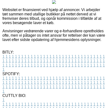
Websitet er finansieret ved hjælp af annoncer. Vi arbejder
tæt sammen med utallige butikker på nettet derved at vi
fremviser deres tilbud, og opnår kommission i tilfælde af at
vores besøgende laver et køb.
Anvisninger vedrørende varer og e-forhandlere opretholdes
ofte, men vi påtager os intet ansvar for rettelser der kan være
lavet efter sidste opdatering af hjemmesidens oplysninger.
BITLY:
1
1
1
1
1
1
1
1
1
1
1
1
1
1
1
1
1
1
1
1
1
1
1
1
1
1
1
1
1
1
1
1
1
1
1
1
1
1
1
1
1
1
1
1
1
1
1
1
1
1
1
1
1
1
1
1
1
1
1
1
1
1
1
1
1
1
1
1
1
1
1
1
1
1
1
1
1
1
1
1
1
1
1
1
1
1
1
1
1
1
1
1
1
1
1
1
1
1
1
1
SPOTIFY:
1
1
1
1
1
1
1
1
1
1
1
1
1
1
1
1
1
1
1
1
1
1
1
1
1
1
1
1
1
1
1
1
1
1
1
1
1
1
1
1
1
1
1
1
1
1
1
1
1
1
1
1
1
1
1
1
1
1
1
1
1
1
1
1
1
1
1
1
1
1
1
1
1
1
1
1
1
1
1
1
1
1
1
1
1
1
1
1
1
1
1
1
1
1
1
1
1
1
1
1
CUTTLY BIO:
1
1
1
1
1
1
1
1
1
1
1
1
1
1
1
1
1
1
1
1
1
1
1
1
1
1
1
1
1
1
1
1
1
1