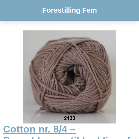
Forestilling Fem
Cotton nr. 8/4 –