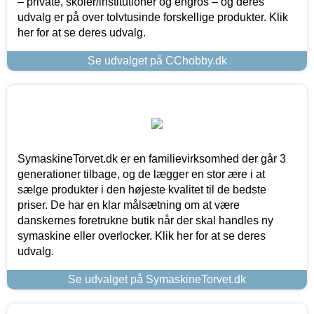
– private, skoler/institutioner og engros – og deres
udvalg er på over tolvtusinde forskellige produkter. Klik
her for at se deres udvalg.
Se udvalget på CChobby.dk
SymaskineTorvet.dk er en familievirksomhed der går 3
generationer tilbage, og de lægger en stor ære i at
sælge produkter i den højeste kvalitet til de bedste
priser. De har en klar målsætning om at være
danskernes foretrukne butik når der skal handles ny
symaskine eller overlocker. Klik her for at se deres
udvalg.
Se udvalget på SymaskineTorvet.dk