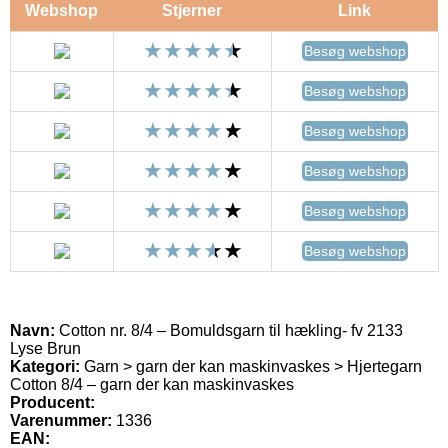
Webshop
Stjerner
Link
Besøg webshop
Besøg webshop
Besøg webshop
Besøg webshop
Besøg webshop
Besøg webshop
Navn:
Cotton nr. 8/4 – Bomuldsgarn til hækling- fv 2133
Lyse Brun
Kategori:
Garn > garn der kan maskinvaskes > Hjertegarn
Cotton 8/4 – garn der kan maskinvaskes
Producent:
Varenummer:
1336
EAN: