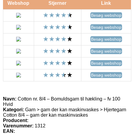
Webshop
Stjerner
Link
Besøg webshop
Besøg webshop
Besøg webshop
Besøg webshop
Besøg webshop
Besøg webshop
Navn:
Cotton nr. 8/4 – Bomuldsgarn til hækling – fv 100
Hvid
Kategori:
Garn > garn der kan maskinvaskes > Hjertegarn
Cotton 8/4 – garn der kan maskinvaskes
Producent:
Varenummer:
1312
EAN: