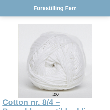
Forestilling Fem
Cotton nr. 8/4 –