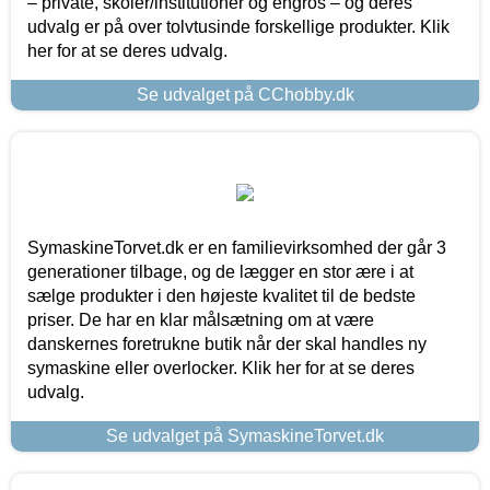
– private, skoler/institutioner og engros – og deres
udvalg er på over tolvtusinde forskellige produkter. Klik
her for at se deres udvalg.
Se udvalget på CChobby.dk
SymaskineTorvet.dk er en familievirksomhed der går 3
generationer tilbage, og de lægger en stor ære i at
sælge produkter i den højeste kvalitet til de bedste
priser. De har en klar målsætning om at være
danskernes foretrukne butik når der skal handles ny
symaskine eller overlocker. Klik her for at se deres
udvalg.
Se udvalget på SymaskineTorvet.dk