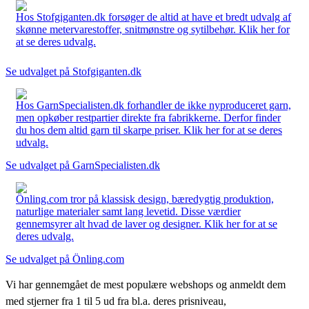
Hos Stofgiganten.dk forsøger de altid at have et bredt udvalg af
skønne metervarestoffer, snitmønstre og sytilbehør. Klik her for
at se deres udvalg.
Se udvalget på Stofgiganten.dk
Hos GarnSpecialisten.dk forhandler de ikke nyproduceret garn,
men opkøber restpartier direkte fra fabrikkerne. Derfor finder
du hos dem altid garn til skarpe priser. Klik her for at se deres
udvalg.
Se udvalget på GarnSpecialisten.dk
Önling.com tror på klassisk design, bæredygtig produktion,
naturlige materialer samt lang levetid. Disse værdier
gennemsyrer alt hvad de laver og designer. Klik her for at se
deres udvalg.
Se udvalget på Önling.com
Vi har gennemgået de mest populære webshops og anmeldt dem
med stjerner fra 1 til 5 ud fra bl.a. deres prisniveau,