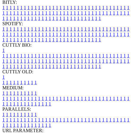
BITLY:
1
1
1
1
1
1
1
1
1
1
1
1
1
1
1
1
1
1
1
1
1
1
1
1
1
1
1
1
1
1
1
1
1
1
1
1
1
1
1
1
1
1
1
1
1
1
1
1
1
1
1
1
1
1
1
1
1
1
1
1
1
1
1
1
1
1
1
1
1
1
1
1
1
1
1
1
1
1
1
1
1
1
1
1
1
1
1
1
1
1
1
1
1
1
1
1
1
1
1
1
SPOTIFY:
1
1
1
1
1
1
1
1
1
1
1
1
1
1
1
1
1
1
1
1
1
1
1
1
1
1
1
1
1
1
1
1
1
1
1
1
1
1
1
1
1
1
1
1
1
1
1
1
1
1
1
1
1
1
1
1
1
1
1
1
1
1
1
1
1
1
1
1
1
1
1
1
1
1
1
1
1
1
1
1
1
1
1
1
1
1
1
1
1
1
1
1
1
1
1
1
1
1
1
1
CUTTLY BIO:
1
1
1
1
1
1
1
1
1
1
1
1
1
1
1
1
1
1
1
1
1
1
1
1
1
1
1
1
1
1
1
1
1
1
1
1
1
1
1
1
1
1
1
1
1
1
1
1
1
1
1
1
1
1
1
1
1
1
1
1
1
1
1
1
1
1
1
1
1
1
1
1
1
1
1
1
1
1
1
1
1
1
1
1
1
1
1
1
1
1
1
1
1
1
1
1
1
1
1
1
1
CUTTLY OLD:
1
1
1
1
1
1
1
1
1
1
1
MEDIUM:
1
1
1
1
1
1
1
1
1
1
1
1
1
1
1
1
1
1
1
1
1
1
1
1
1
1
1
1
1
1
1
1
1
1
1
1
1
1
1
1
1
1
1
1
1
1
1
1
1
1
1
1
1
1
1
1
1
1
1
1
PARALLELS:
1
1
1
1
1
1
1
1
1
1
1
1
1
1
1
1
1
1
1
1
1
1
1
1
1
1
1
1
1
1
1
1
1
1
1
1
1
1
1
1
1
1
1
1
1
1
1
1
1
1
1
1
1
1
1
1
1
1
1
1
URL PARAMETER: