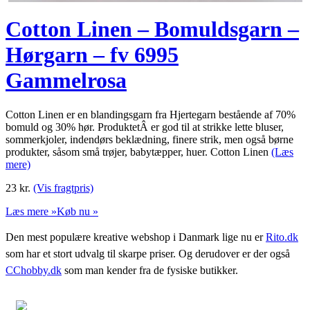
Cotton Linen – Bomuldsgarn –
Hørgarn – fv 6995
Gammelrosa
Cotton Linen er en blandingsgarn fra Hjertegarn bestående af 70%
bomuld og 30% hør. ProduktetÂ er god til at strikke lette bluser,
sommerkjoler, indendørs beklædning, finere strik, men også børne
produkter, såsom små trøjer, babytæpper, huer. Cotton Linen
(Læs
mere)
23
kr.
(Vis fragtpris)
Læs mere »
Køb nu »
Den mest populære kreative webshop i Danmark lige nu er
Rito.dk
som har et stort udvalg til skarpe priser. Og derudover er der også
CChobby.dk
som man kender fra de fysiske butikker.