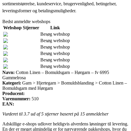
sortimentstørrelse, kundeservice, brugervenlighed, betingelser,
leveringsformer og betalingsmuligheder.
Bedst anmeldte webshops
Webshop
Stjerner
Link
Besøg webshop
Besøg webshop
Besøg webshop
Besøg webshop
Besøg webshop
Besøg webshop
Navn:
Cotton Linen – Bomuldsgarn – Hørgarn – fv 6995
Gammelrosa
Kategori:
Garn > Hjertegarn > Bomuldsblanding > Cotton Linen –
Bomuldsgarn med Hørgarn
Producent:
Varenummer:
510
EAN:
Vurderet til
3.7
ud af 5 stjerner baseret på
15
anmeldelser
Adskillige e-shops udlover heldigvis alverdens løsninger til levering.
En der er meget almindelig er for nærværende pakkeshops, hvor du