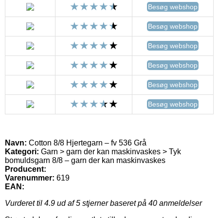
Besøg webshop
Besøg webshop
Besøg webshop
Besøg webshop
Besøg webshop
Besøg webshop
Navn:
Cotton 8/8 Hjertegarn – fv 536 Grå
Kategori:
Garn > garn der kan maskinvaskes > Tyk
bomuldsgarn 8/8 – garn der kan maskinvaskes
Producent:
Varenummer:
619
EAN:
Vurderet til
4.9
ud af 5 stjerner baseret på
40
anmeldelser