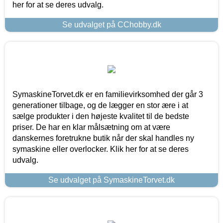
her for at se deres udvalg.
Se udvalget på CChobby.dk
SymaskineTorvet.dk er en familievirksomhed der går 3
generationer tilbage, og de lægger en stor ære i at
sælge produkter i den højeste kvalitet til de bedste
priser. De har en klar målsætning om at være
danskernes foretrukne butik når der skal handles ny
symaskine eller overlocker. Klik her for at se deres
udvalg.
Se udvalget på SymaskineTorvet.dk