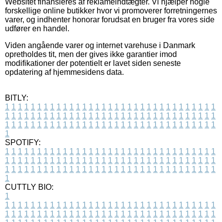
Websitet finansieres af reklameindtægter. Vi hjælper nogle
forskellige online butikker hvor vi promoverer forretningernes
varer, og indhenter honorar forudsat en bruger fra vores side
udfører en handel.
Viden angående varer og internet varehuse i Danmark
opretholdes tit, men der gives ikke garantier imod
modifikationer der potentielt er lavet siden seneste
opdatering af hjemmesidens data.
BITLY:
1
1
1
1
1
1
1
1
1
1
1
1
1
1
1
1
1
1
1
1
1
1
1
1
1
1
1
1
1
1
1
1
1
1
1
1
1
1
1
1
1
1
1
1
1
1
1
1
1
1
1
1
1
1
1
1
1
1
1
1
1
1
1
1
1
1
1
1
1
1
1
1
1
1
1
1
1
1
1
1
1
1
1
1
1
1
1
1
1
1
1
1
1
1
1
1
1
1
1
1
SPOTIFY:
1
1
1
1
1
1
1
1
1
1
1
1
1
1
1
1
1
1
1
1
1
1
1
1
1
1
1
1
1
1
1
1
1
1
1
1
1
1
1
1
1
1
1
1
1
1
1
1
1
1
1
1
1
1
1
1
1
1
1
1
1
1
1
1
1
1
1
1
1
1
1
1
1
1
1
1
1
1
1
1
1
1
1
1
1
1
1
1
1
1
1
1
1
1
1
1
1
1
1
1
CUTTLY BIO:
1
1
1
1
1
1
1
1
1
1
1
1
1
1
1
1
1
1
1
1
1
1
1
1
1
1
1
1
1
1
1
1
1
1
1
1
1
1
1
1
1
1
1
1
1
1
1
1
1
1
1
1
1
1
1
1
1
1
1
1
1
1
1
1
1
1
1