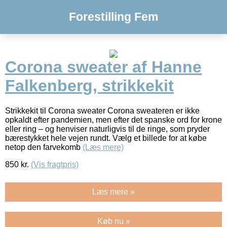
Forestilling Fem
Corona sweater af Hanne
Falkenberg, strikkekit
Strikkekit til Corona sweater Corona sweateren er ikke
opkaldt efter pandemien, men efter det spanske ord for krone
eller ring – og henviser naturligvis til de ringe, som pryder
bærestykket hele vejen rundt. Vælg et billede for at købe
netop den farvekomb
(Læs mere)
850
kr.
(Vis fragtpris)
Læs mere »
Køb nu »