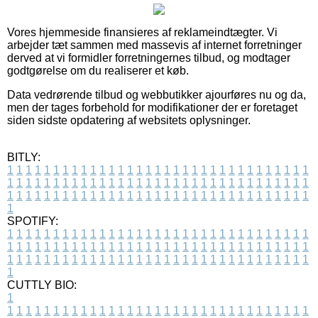
Vores hjemmeside finansieres af reklameindtægter. Vi
arbejder tæt sammen med massevis af internet forretninger
derved at vi formidler forretningernes tilbud, og modtager
godtgørelse om du realiserer et køb.
Data vedrørende tilbud og webbutikker ajourføres nu og da,
men der tages forbehold for modifikationer der er foretaget
siden sidste opdatering af websitets oplysninger.
BITLY:
1
1
1
1
1
1
1
1
1
1
1
1
1
1
1
1
1
1
1
1
1
1
1
1
1
1
1
1
1
1
1
1
1
1
1
1
1
1
1
1
1
1
1
1
1
1
1
1
1
1
1
1
1
1
1
1
1
1
1
1
1
1
1
1
1
1
1
1
1
1
1
1
1
1
1
1
1
1
1
1
1
1
1
1
1
1
1
1
1
1
1
1
1
1
1
1
1
1
1
1
SPOTIFY:
1
1
1
1
1
1
1
1
1
1
1
1
1
1
1
1
1
1
1
1
1
1
1
1
1
1
1
1
1
1
1
1
1
1
1
1
1
1
1
1
1
1
1
1
1
1
1
1
1
1
1
1
1
1
1
1
1
1
1
1
1
1
1
1
1
1
1
1
1
1
1
1
1
1
1
1
1
1
1
1
1
1
1
1
1
1
1
1
1
1
1
1
1
1
1
1
1
1
1
1
CUTTLY BIO:
1
1
1
1
1
1
1
1
1
1
1
1
1
1
1
1
1
1
1
1
1
1
1
1
1
1
1
1
1
1
1
1
1
1