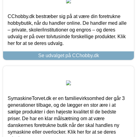
CChobby.dk bestræber sig på at være din foretrukne
hobbybutik, når du handler online. De handler med alle
– private, skoler/institutioner og engros – og deres
udvalg er på over tolvtusinde forskellige produkter. Klik
her for at se deres udvalg.
Se udvalget på CChobby.dk
SymaskineTorvet.dk er en familievirksomhed der går 3
generationer tilbage, og de lægger en stor ære i at
sælge produkter i den højeste kvalitet til de bedste
priser. De har en klar målsætning om at være
danskernes foretrukne butik når der skal handles ny
symaskine eller overlocker. Klik her for at se deres