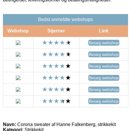
Bedst anmeldte webshops
Webshop
Stjerner
Link
Besøg webshop
Besøg webshop
Besøg webshop
Besøg webshop
Besøg webshop
Besøg webshop
Navn:
Corona sweater af Hanne Falkenberg, strikkekit
Kategori:
Strikkekit