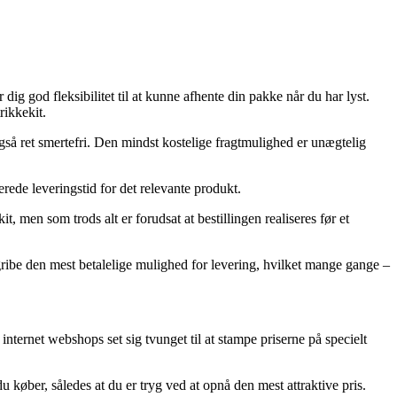
ig god fleksibilitet til at kunne afhente din pakke når du har lyst.
rikkekit.
også ret smertefri. Den mindst kostelige fragtmulighed er unægtelig
erede leveringstid for det relevante produkt.
 men som trods alt er forudsat at bestillingen realiseres før et
 gribe den mest betalelige mulighed for levering, hvilket mange gange –
nternet webshops set sig tvunget til at stampe priserne på specielt
 du køber, således at du er tryg ved at opnå den mest attraktive pris.