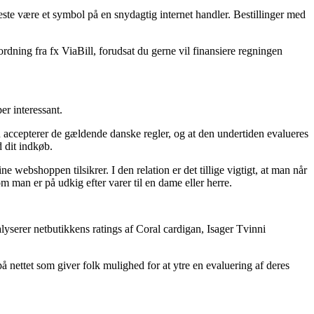
meste være et symbol på en snydagtig internet handler. Bestillinger med
rdning fra fx ViaBill, forudsat du gerne vil finansiere regningen
er interessant.
 accepterer de gældende danske regler, og at den undertiden evalueres
 dit indkøb.
e webshoppen tilsikrer. I den relation er det tillige vigtigt, at man når
 man er på udkig efter varer til en dame eller herre.
lyserer netbutikkens ratings af Coral cardigan, Isager Tvinni
 nettet som giver folk mulighed for at ytre en evaluering af deres