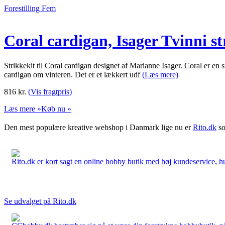
Forestilling Fem
Coral cardigan, Isager Tvinni st
Strikkekit til Coral cardigan designet af Marianne Isager. Coral er en
cardigan om vinteren. Det er et lækkert udf
(Læs mere)
816
kr.
(Vis fragtpris)
Læs mere »
Køb nu »
Den mest populære kreative webshop i Danmark lige nu er
Rito.dk
so
Rito.dk er kort sagt en online hobby butik med høj kundeservice, hurt
Se udvalget på Rito.dk