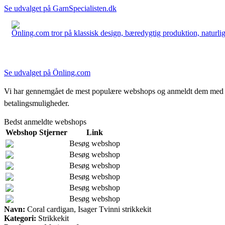
Se udvalget på GarnSpecialisten.dk
Önling.com tror på klassisk design, bæredygtig produktion, naturlige
Se udvalget på Önling.com
Vi har gennemgået de mest populære webshops og anmeldt dem med stjern
betalingsmuligheder.
Bedst anmeldte webshops
Webshop
Stjerner
Link
Besøg webshop
Besøg webshop
Besøg webshop
Besøg webshop
Besøg webshop
Besøg webshop
Navn:
Coral cardigan, Isager Tvinni strikkekit
Kategori:
Strikkekit