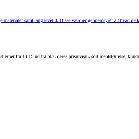
 materialer samt lang levetid. Disse værdier gennemsyrer alt hvad de la
er fra 1 til 5 ud fra bl.a. deres prisniveau, sortimentstørrelse, kunde