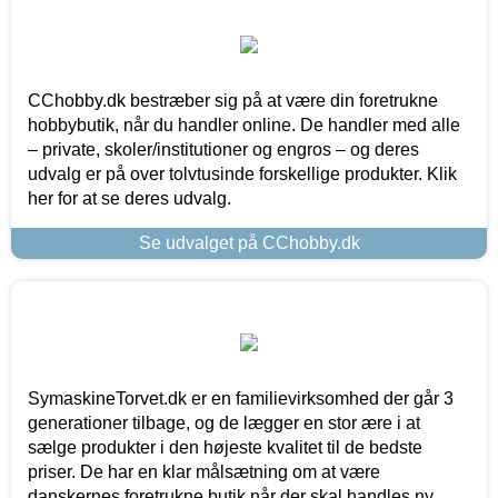
CChobby.dk bestræber sig på at være din foretrukne
hobbybutik, når du handler online. De handler med alle
– private, skoler/institutioner og engros – og deres
udvalg er på over tolvtusinde forskellige produkter. Klik
her for at se deres udvalg.
Se udvalget på CChobby.dk
SymaskineTorvet.dk er en familievirksomhed der går 3
generationer tilbage, og de lægger en stor ære i at
sælge produkter i den højeste kvalitet til de bedste
priser. De har en klar målsætning om at være
danskernes foretrukne butik når der skal handles ny