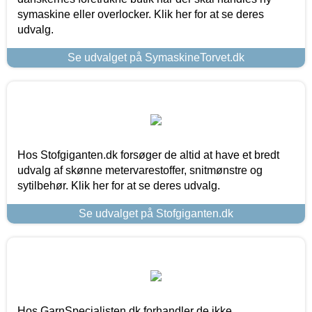
symaskine eller overlocker. Klik her for at se deres
udvalg.
Se udvalget på SymaskineTorvet.dk
Hos Stofgiganten.dk forsøger de altid at have et bredt
udvalg af skønne metervarestoffer, snitmønstre og
sytilbehør. Klik her for at se deres udvalg.
Se udvalget på Stofgiganten.dk
Hos GarnSpecialisten.dk forhandler de ikke