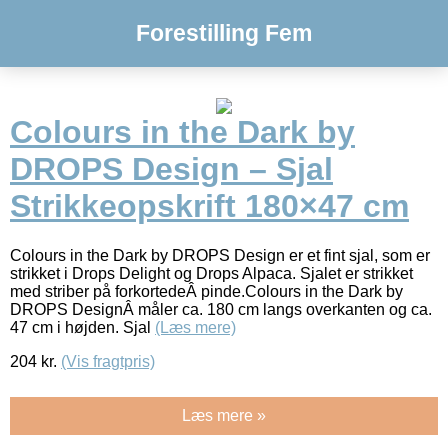
Forestilling Fem
Colours in the Dark by
DROPS Design – Sjal
Strikkeopskrift 180×47 cm
Colours in the Dark by DROPS Design er et fint sjal, som er
strikket i Drops Delight og Drops Alpaca. Sjalet er strikket
med striber på forkortedeÂ pinde.Colours in the Dark by
DROPS DesignÂ måler ca. 180 cm langs overkanten og ca.
47 cm i højden. Sjal
(Læs mere)
204
kr.
(Vis fragtpris)
Læs mere »