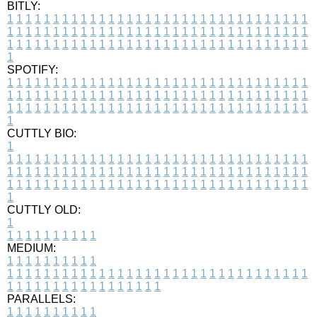
BITLY:
1
1
1
1
1
1
1
1
1
1
1
1
1
1
1
1
1
1
1
1
1
1
1
1
1
1
1
1
1
1
1
1
1
1
1
1
1
1
1
1
1
1
1
1
1
1
1
1
1
1
1
1
1
1
1
1
1
1
1
1
1
1
1
1
1
1
1
1
1
1
1
1
1
1
1
1
1
1
1
1
1
1
1
1
1
1
1
1
1
1
1
1
1
1
1
1
1
1
1
1
SPOTIFY:
1
1
1
1
1
1
1
1
1
1
1
1
1
1
1
1
1
1
1
1
1
1
1
1
1
1
1
1
1
1
1
1
1
1
1
1
1
1
1
1
1
1
1
1
1
1
1
1
1
1
1
1
1
1
1
1
1
1
1
1
1
1
1
1
1
1
1
1
1
1
1
1
1
1
1
1
1
1
1
1
1
1
1
1
1
1
1
1
1
1
1
1
1
1
1
1
1
1
1
1
CUTTLY BIO:
1
1
1
1
1
1
1
1
1
1
1
1
1
1
1
1
1
1
1
1
1
1
1
1
1
1
1
1
1
1
1
1
1
1
1
1
1
1
1
1
1
1
1
1
1
1
1
1
1
1
1
1
1
1
1
1
1
1
1
1
1
1
1
1
1
1
1
1
1
1
1
1
1
1
1
1
1
1
1
1
1
1
1
1
1
1
1
1
1
1
1
1
1
1
1
1
1
1
1
1
1
CUTTLY OLD:
1
1
1
1
1
1
1
1
1
1
1
MEDIUM:
1
1
1
1
1
1
1
1
1
1
1
1
1
1
1
1
1
1
1
1
1
1
1
1
1
1
1
1
1
1
1
1
1
1
1
1
1
1
1
1
1
1
1
1
1
1
1
1
1
1
1
1
1
1
1
1
1
1
1
1
PARALLELS:
1
1
1
1
1
1
1
1
1
1