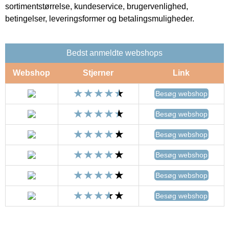
sortimentstørrelse, kundeservice, brugervenlighed,
betingelser, leveringsformer og betalingsmuligheder.
Bedst anmeldte webshops
Webshop
Stjerner
Link
Besøg webshop
Besøg webshop
Besøg webshop
Besøg webshop
Besøg webshop
Besøg webshop