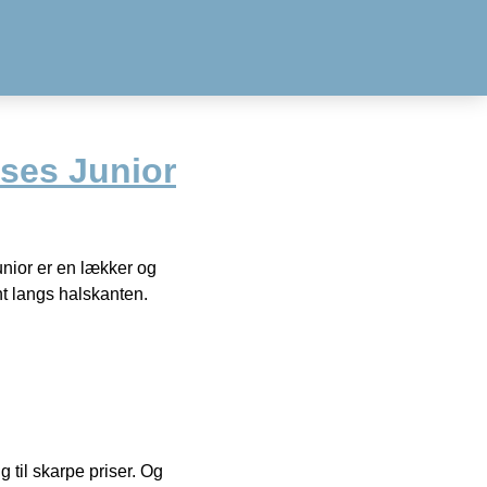
ses Junior
unior er en lækker og
nt langs halskanten.
g til skarpe priser. Og