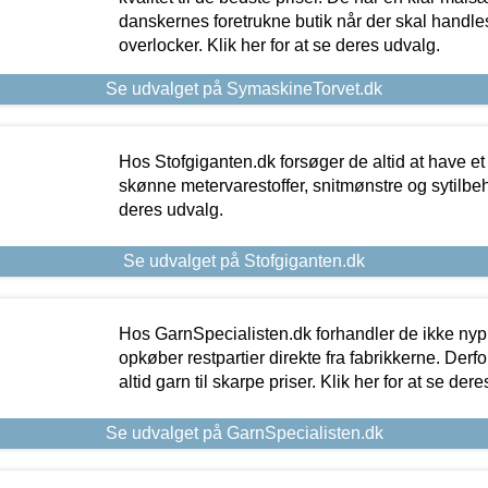
danskernes foretrukne butik når der skal handle
overlocker. Klik her for at se deres udvalg.
Se udvalget på SymaskineTorvet.dk
Hos Stofgiganten.dk forsøger de altid at have et
skønne metervarestoffer, snitmønstre og sytilbehø
deres udvalg.
Se udvalget på Stofgiganten.dk
Hos GarnSpecialisten.dk forhandler de ikke ny
opkøber restpartier direkte fra fabrikkerne. Derf
altid garn til skarpe priser. Klik her for at se der
Se udvalget på GarnSpecialisten.dk