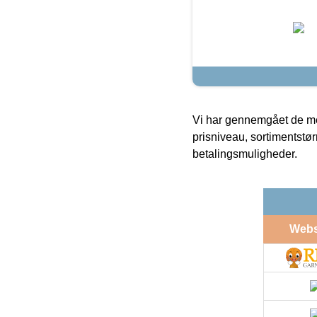
Vi har gennemgået de mes
prisniveau, sortimentstø
betalingsmuligheder.
Web