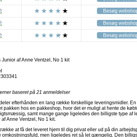
Besøg websho
Besøg websho
Besøg websho
Junior af Anne Ventzel, No 1 kit
l
2303341
jerner baseret på
21
anmeldelser
ildeler efterhånden en lang række forskellige leveringsmidler. E
ret pakken hos en pakkeshop, hvor det er muligt at hente de købt
nsigtsmæssig, samt mange gange ligeledes den billigste type af l
af Anne Ventzel, No 1 kit.
ække at få det leveret hjem til dig privat eller ud på din arbej
 omkostningsfuld, men ligeledes ret så let gængelig. Den billigs