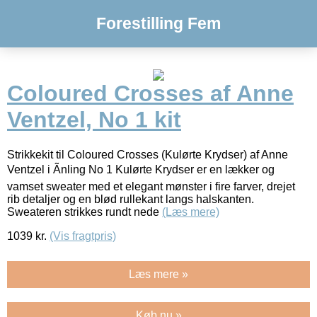
Forestilling Fem
Coloured Crosses af Anne
Ventzel, No 1 kit
Strikkekit til Coloured Crosses (Kulørte Krydser) af Anne
Ventzel i Ãnling No 1 Kulørte Krydser er en lækker og
vamset sweater med et elegant mønster i fire farver, drejet
rib detaljer og en blød rullekant langs halskanten.
Sweateren strikkes rundt nede
(Læs mere)
1039
kr.
(Vis fragtpris)
Læs mere »
Køb nu »