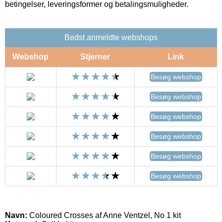
betingelser, leveringsformer og betalingsmuligheder.
Bedst anmeldte webshops
Webshop
Stjerner
Link
Besøg webshop
Besøg webshop
Besøg webshop
Besøg webshop
Besøg webshop
Besøg webshop
Navn:
Coloured Crosses af Anne Ventzel, No 1 kit