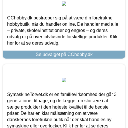
CChobby.dk bestræber sig på at være din foretrukne
hobbybutik, når du handler online. De handler med alle
– private, skoler/institutioner og engros – og deres
udvalg er på over tolvtusinde forskellige produkter. Klik
her for at se deres udvalg.
Se udvalget på CChobby.dk
SymaskineTorvet.dk er en familievirksomhed der går 3
generationer tilbage, og de lægger en stor ære i at
sælge produkter i den højeste kvalitet til de bedste
priser. De har en klar målsætning om at være
danskernes foretrukne butik når der skal handles ny
symaskine eller overlocker. Klik her for at se deres