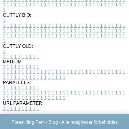
1
1
1
1
1
1
1
1
1
1
1
1
1
1
1
1
1
1
1
1
1
1
1
1
1
1
1
1
1
1
1
1
1
1
CUTTLY BIO:
1
1
1
1
1
1
1
1
1
1
1
1
1
1
1
1
1
1
1
1
1
1
1
1
1
1
1
1
1
1
1
1
1
1
1
1
1
1
1
1
1
1
1
1
1
1
1
1
1
1
1
1
1
1
1
1
1
1
1
1
1
1
1
1
1
1
1
1
1
1
1
1
1
1
1
1
1
1
1
1
1
1
1
1
1
1
1
1
1
1
1
1
1
1
1
1
1
1
1
1
1
CUTTLY OLD:
1
1
1
1
1
1
1
1
1
1
1
MEDIUM:
1
1
1
1
1
1
1
1
1
1
1
1
1
1
1
1
1
1
1
1
1
1
1
1
1
1
1
1
1
1
1
1
1
1
1
1
1
1
1
1
1
1
1
1
1
1
1
1
1
1
1
1
1
1
1
1
1
1
1
1
PARALLELS:
1
1
1
1
1
1
1
1
1
1
1
1
1
1
1
1
1
1
1
1
1
1
1
1
1
1
1
1
1
1
1
1
1
1
1
1
1
1
1
1
1
1
1
1
1
1
1
1
1
1
1
1
1
1
1
1
1
1
1
1
URL PARAMETER:
1
1
1
1
1
1
1
1
1
1
Forestilling Fem -
Blog
- Alle rettigheder forbeholdes