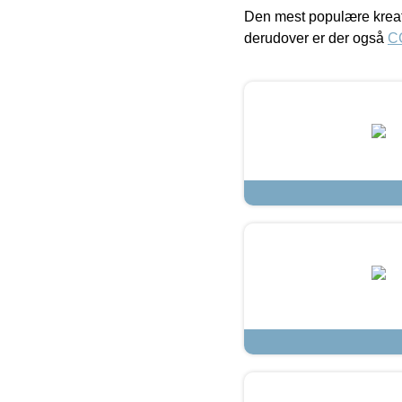
Den mest populære kreat
derudover er der også
C