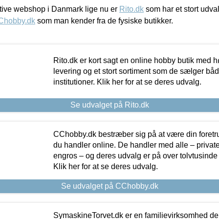
ive webshop i Danmark lige nu er
Rito.dk
som har et stort udval
Chobby.dk
som man kender fra de fysiske butikker.
Rito.dk er kort sagt en online hobby butik med h
levering og et stort sortiment som de sælger både
institutioner. Klik her for at se deres udvalg.
Se udvalget på Rito.dk
CChobby.dk bestræber sig på at være din foretr
du handler online. De handler med alle – private,
engros – og deres udvalg er på over tolvtusinde 
Klik her for at se deres udvalg.
Se udvalget på CChobby.dk
SymaskineTorvet.dk er en familievirksomhed der