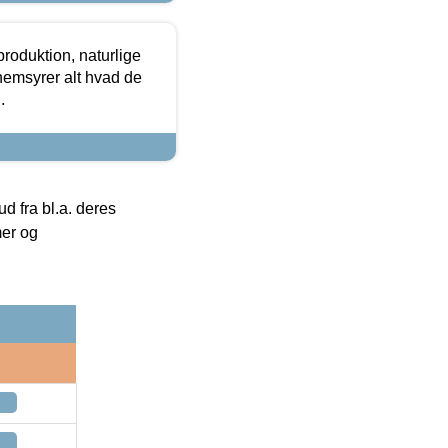
roduktion, naturlige
nemsyrer alt hvad de
.
 fra bl.a. deres
mer og