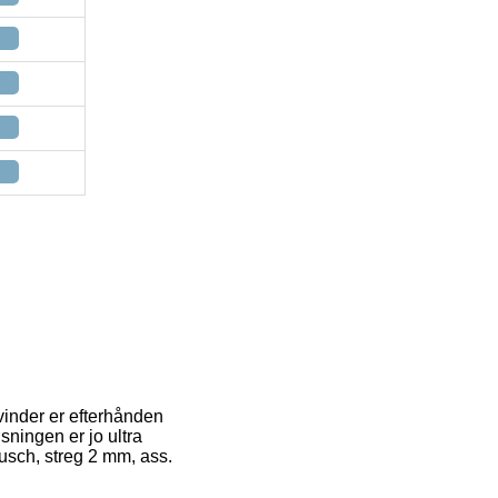
vinder er efterhånden
sningen er jo ultra
tusch, streg 2 mm, ass.