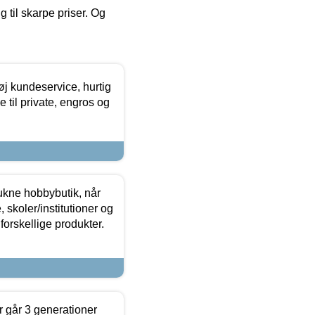
g til skarpe priser. Og
øj kundeservice, hurtig
 til private, engros og
ukne hobbybutik, når
 skoler/institutioner og
forskellige produkter.
 går 3 generationer