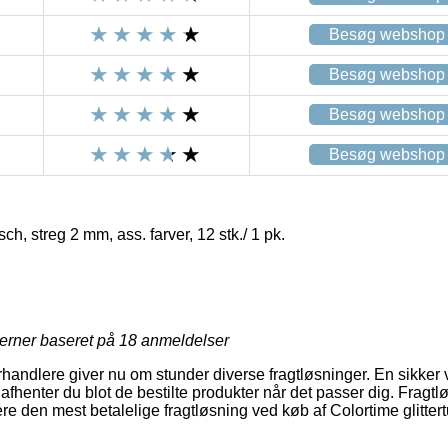
Besøg webshop
Besøg webshop
Besøg webshop
Besøg webshop
sch, streg 2 mm, ass. farver, 12 stk./ 1 pk.
jerner baseret på
18
anmeldelser
rhandlere giver nu om stunder diverse fragtløsninger. En sikker 
afhenter du blot de bestilte produkter når det passer dig. Fragtlø
re den mest betalelige fragtløsning ved køb af Colortime glitter