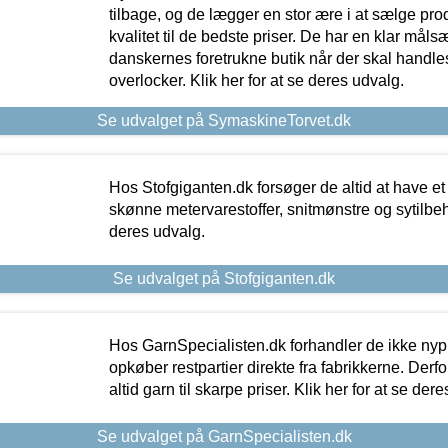
tilbage, og de lægger en stor ære i at sælge pro
kvalitet til de bedste priser. De har en klar mål
danskernes foretrukne butik når der skal handle
overlocker. Klik her for at se deres udvalg.
Se udvalget på SymaskineTorvet.dk
Hos Stofgiganten.dk forsøger de altid at have et
skønne metervarestoffer, snitmønstre og sytilbehø
deres udvalg.
Se udvalget på Stofgiganten.dk
Hos GarnSpecialisten.dk forhandler de ikke ny
opkøber restpartier direkte fra fabrikkerne. Derf
altid garn til skarpe priser. Klik her for at se der
Se udvalget på GarnSpecialisten.dk