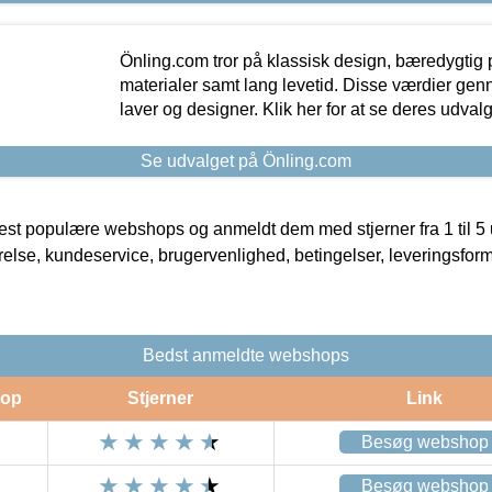
Önling.com tror på klassisk design, bæredygtig p
materialer samt lang levetid. Disse værdier gen
laver og designer. Klik her for at se deres udvalg
Se udvalget på Önling.com
t populære webshops og anmeldt dem med stjerner fra 1 til 5 ud
rrelse, kundeservice, brugervenlighed, betingelser, leveringsfor
Bedst anmeldte webshops
op
Stjerner
Link
Besøg webshop
Besøg webshop