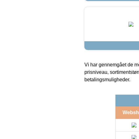
Vi har gennemgået de mes
prisniveau, sortimentstø
betalingsmuligheder.
Websh