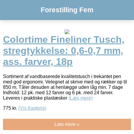
Forestilling Fem
Colortime Fineliner Tusch,
stregtykkelse: 0,6-0,7 mm,
ass. farver, 18p
Sortiment af vandbaserede kvalitetstusch i trekantet pen
med god ergonomi. Velegnet at skrive med og rækker op til
850 m. Tåler desuden at henlægge uden låg min. 7 dage
Indhold: 12 pk. med 12 farver og 6 pk. med 24 farver.
Leveres i praktiske plastæsker
(Læs mere)
775
kr.
(Vis fragtpris)
Læs mere »