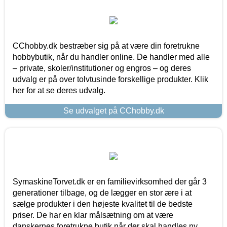
CChobby.dk bestræber sig på at være din foretrukne
hobbybutik, når du handler online. De handler med alle
– private, skoler/institutioner og engros – og deres
udvalg er på over tolvtusinde forskellige produkter. Klik
her for at se deres udvalg.
Se udvalget på CChobby.dk
SymaskineTorvet.dk er en familievirksomhed der går 3
generationer tilbage, og de lægger en stor ære i at
sælge produkter i den højeste kvalitet til de bedste
priser. De har en klar målsætning om at være
danskernes foretrukne butik når der skal handles ny