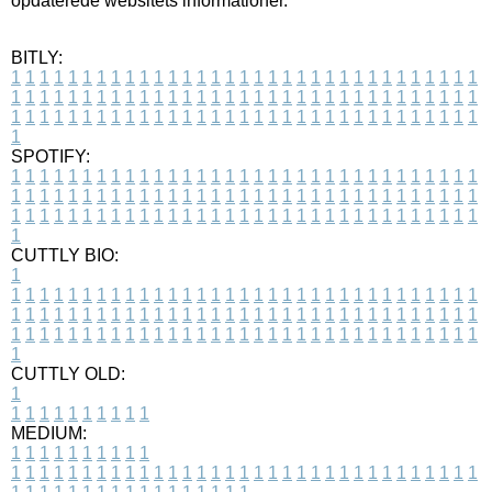
opdaterede websitets informationer.
BITLY:
1
1
1
1
1
1
1
1
1
1
1
1
1
1
1
1
1
1
1
1
1
1
1
1
1
1
1
1
1
1
1
1
1
1
1
1
1
1
1
1
1
1
1
1
1
1
1
1
1
1
1
1
1
1
1
1
1
1
1
1
1
1
1
1
1
1
1
1
1
1
1
1
1
1
1
1
1
1
1
1
1
1
1
1
1
1
1
1
1
1
1
1
1
1
1
1
1
1
1
1
SPOTIFY:
1
1
1
1
1
1
1
1
1
1
1
1
1
1
1
1
1
1
1
1
1
1
1
1
1
1
1
1
1
1
1
1
1
1
1
1
1
1
1
1
1
1
1
1
1
1
1
1
1
1
1
1
1
1
1
1
1
1
1
1
1
1
1
1
1
1
1
1
1
1
1
1
1
1
1
1
1
1
1
1
1
1
1
1
1
1
1
1
1
1
1
1
1
1
1
1
1
1
1
1
CUTTLY BIO:
1
1
1
1
1
1
1
1
1
1
1
1
1
1
1
1
1
1
1
1
1
1
1
1
1
1
1
1
1
1
1
1
1
1
1
1
1
1
1
1
1
1
1
1
1
1
1
1
1
1
1
1
1
1
1
1
1
1
1
1
1
1
1
1
1
1
1
1
1
1
1
1
1
1
1
1
1
1
1
1
1
1
1
1
1
1
1
1
1
1
1
1
1
1
1
1
1
1
1
1
1
CUTTLY OLD:
1
1
1
1
1
1
1
1
1
1
1
MEDIUM:
1
1
1
1
1
1
1
1
1
1
1
1
1
1
1
1
1
1
1
1
1
1
1
1
1
1
1
1
1
1
1
1
1
1
1
1
1
1
1
1
1
1
1