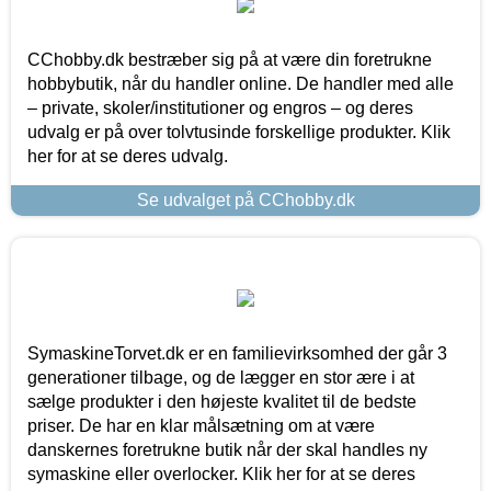
CChobby.dk bestræber sig på at være din foretrukne
hobbybutik, når du handler online. De handler med alle
– private, skoler/institutioner og engros – og deres
udvalg er på over tolvtusinde forskellige produkter. Klik
her for at se deres udvalg.
Se udvalget på CChobby.dk
SymaskineTorvet.dk er en familievirksomhed der går 3
generationer tilbage, og de lægger en stor ære i at
sælge produkter i den højeste kvalitet til de bedste
priser. De har en klar målsætning om at være
danskernes foretrukne butik når der skal handles ny
symaskine eller overlocker. Klik her for at se deres