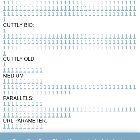
1
1
1
1
1
1
1
1
1
1
1
1
1
1
1
1
1
1
1
1
1
1
1
1
1
1
1
1
1
1
1
1
1
1
1
1
1
1
1
1
1
1
1
1
1
1
1
1
1
1
1
1
1
1
1
1
1
1
1
1
1
1
1
1
1
1
1
1
1
1
1
1
1
1
1
1
1
1
1
1
1
1
1
1
1
1
1
1
1
1
1
1
1
1
1
1
1
1
1
1
CUTTLY BIO:
1
1
1
1
1
1
1
1
1
1
1
1
1
1
1
1
1
1
1
1
1
1
1
1
1
1
1
1
1
1
1
1
1
1
1
1
1
1
1
1
1
1
1
1
1
1
1
1
1
1
1
1
1
1
1
1
1
1
1
1
1
1
1
1
1
1
1
1
1
1
1
1
1
1
1
1
1
1
1
1
1
1
1
1
1
1
1
1
1
1
1
1
1
1
1
1
1
1
1
1
1
CUTTLY OLD:
1
1
1
1
1
1
1
1
1
1
1
MEDIUM:
1
1
1
1
1
1
1
1
1
1
1
1
1
1
1
1
1
1
1
1
1
1
1
1
1
1
1
1
1
1
1
1
1
1
1
1
1
1
1
1
1
1
1
1
1
1
1
1
1
1
1
1
1
1
1
1
1
1
1
1
PARALLELS:
1
1
1
1
1
1
1
1
1
1
1
1
1
1
1
1
1
1
1
1
1
1
1
1
1
1
1
1
1
1
1
1
1
1
1
1
1
1
1
1
1
1
1
1
1
1
1
1
1
1
1
1
1
1
1
1
1
1
1
1
URL PARAMETER:
1
1
1
1
1
1
1
1
1
1