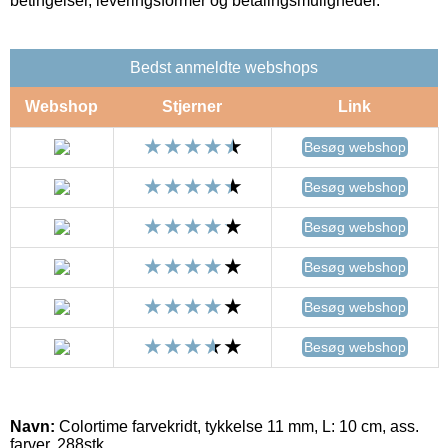
betingelser, leveringsformer og betalingsmuligheder.
Bedst anmeldte webshops
Webshop
Stjerner
Link
Besøg webshop
Besøg webshop
Besøg webshop
Besøg webshop
Besøg webshop
Besøg webshop
Navn:
Colortime farvekridt, tykkelse 11 mm, L: 10 cm, ass.
farver, 288stk.