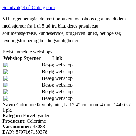
Se udvalget på Önling.com
Vi har gennemgået de mest populære webshops og anmeldt dem
med stjerner fra 1 til 5 ud fra bl.a. deres prisniveau,
sortimentstørrelse, kundeservice, brugervenlighed, betingelser,
leveringsformer og betalingsmuligheder.
Bedst anmeldte webshops
Webshop
Stjerner
Link
Besøg webshop
Besøg webshop
Besøg webshop
Besøg webshop
Besøg webshop
Besøg webshop
Navn:
Colortime farveblyanter, L: 17,45 cm, mine 4 mm, 144 stk./
1 pk.
Kategori:
Farveblyanter
Producent:
Colortime
Varenummer:
38088
EAN:
5707167159378