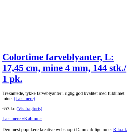
Colortime farveblyanter, L:
17,45 cm, mine 4 mm, 144 stk./
1 pk.
Trekantede, tykke farveblyanter i rigtig god kvalitet med fuldlimet
mine.
(Læs mere)
653
kr.
(Vis fragtpris)
Læs mere »
Køb nu »
Den mest populære kreative webshop i Danmark lige nu er
Rito.dk