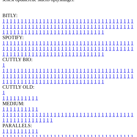
BITLY:
1
1
1
1
1
1
1
1
1
1
1
1
1
1
1
1
1
1
1
1
1
1
1
1
1
1
1
1
1
1
1
1
1
1
1
1
1
1
1
1
1
1
1
1
1
1
1
1
1
1
1
1
1
1
1
1
1
1
1
1
1
1
1
1
1
1
1
1
1
1
1
1
1
1
1
1
1
1
1
1
1
1
1
1
1
1
1
1
1
1
1
1
1
1
1
1
1
1
1
1
SPOTIFY:
1
1
1
1
1
1
1
1
1
1
1
1
1
1
1
1
1
1
1
1
1
1
1
1
1
1
1
1
1
1
1
1
1
1
1
1
1
1
1
1
1
1
1
1
1
1
1
1
1
1
1
1
1
1
1
1
1
1
1
1
1
1
1
1
1
1
1
1
1
1
1
1
1
1
1
1
1
1
1
1
1
1
1
1
1
1
1
1
1
1
1
1
1
1
1
1
1
1
1
1
CUTTLY BIO:
1
1
1
1
1
1
1
1
1
1
1
1
1
1
1
1
1
1
1
1
1
1
1
1
1
1
1
1
1
1
1
1
1
1
1
1
1
1
1
1
1
1
1
1
1
1
1
1
1
1
1
1
1
1
1
1
1
1
1
1
1
1
1
1
1
1
1
1
1
1
1
1
1
1
1
1
1
1
1
1
1
1
1
1
1
1
1
1
1
1
1
1
1
1
1
1
1
1
1
1
1
CUTTLY OLD:
1
1
1
1
1
1
1
1
1
1
1
MEDIUM:
1
1
1
1
1
1
1
1
1
1
1
1
1
1
1
1
1
1
1
1
1
1
1
1
1
1
1
1
1
1
1
1
1
1
1
1
1
1
1
1
1
1
1
1
1
1
1
1
1
1
1
1
1
1
1
1
1
1
1
1
PARALLELS:
1
1
1
1
1
1
1
1
1
1
1
1
1
1
1
1
1
1
1
1
1
1
1
1
1
1
1
1
1
1
1
1
1
1
1
1
1
1
1
1
1
1
1
1
1
1