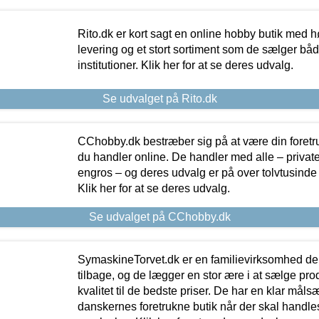
Rito.dk er kort sagt en online hobby butik med h
levering og et stort sortiment som de sælger både
institutioner. Klik her for at se deres udvalg.
Se udvalget på Rito.dk
CChobby.dk bestræber sig på at være din foretr
du handler online. De handler med alle – private,
engros – og deres udvalg er på over tolvtusinde 
Klik her for at se deres udvalg.
Se udvalget på CChobby.dk
SymaskineTorvet.dk er en familievirksomhed der
tilbage, og de lægger en stor ære i at sælge pro
kvalitet til de bedste priser. De har en klar mål
danskernes foretrukne butik når der skal handle