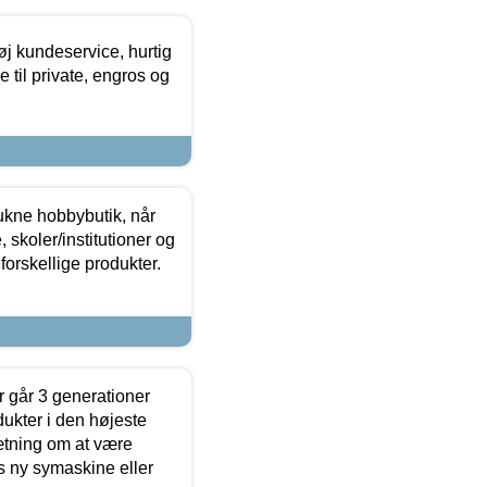
øj kundeservice, hurtig
 til private, engros og
ukne hobbybutik, når
 skoler/institutioner og
forskellige produkter.
 går 3 generationer
dukter i den højeste
sætning om at være
s ny symaskine eller