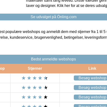
materialer samt lang levetid. Disse værdier gen
laver og designer. Klik her for at se deres udvalg
Se udvalget på Önling.com
t populære webshops og anmeldt dem med stjerner fra 1 til 5 ud
rrelse, kundeservice, brugervenlighed, betingelser, leveringsfor
Bedst anmeldte webshops
op
Stjerner
Link
Besøg webshop
Besøg webshop
Besøg webshop
Besøg webshop