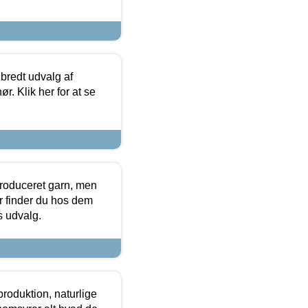
 bredt udvalg af
r. Klik her for at se
produceret garn, men
or finder du hos dem
es udvalg.
roduktion, naturlige