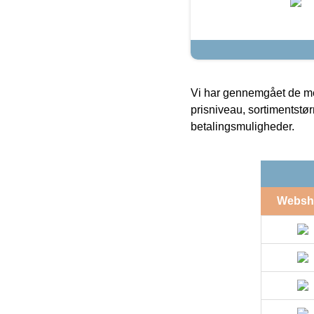
Vi har gennemgået de mes
prisniveau, sortimentstø
betalingsmuligheder.
Websh