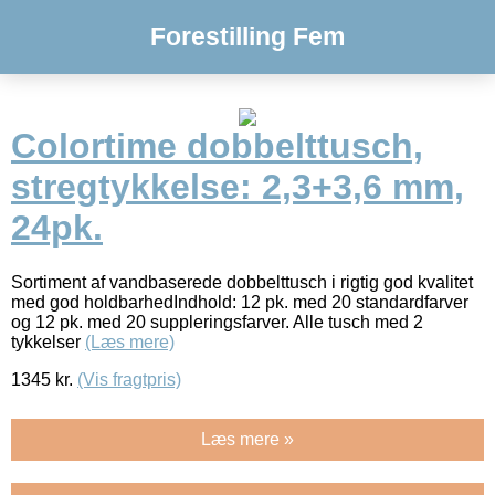
Forestilling Fem
Colortime dobbelttusch,
stregtykkelse: 2,3+3,6 mm,
24pk.
Sortiment af vandbaserede dobbelttusch i rigtig god kvalitet
med god holdbarhedIndhold: 12 pk. med 20 standardfarver
og 12 pk. med 20 suppleringsfarver. Alle tusch med 2
tykkelser
(Læs mere)
1345
kr.
(Vis fragtpris)
Læs mere »