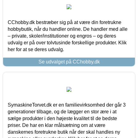
CChobby.dk bestræber sig på at være din foretrukne
hobbybutik, når du handler online. De handler med alle
– private, skoler/institutioner og engros – og deres
udvalg er på over tolvtusinde forskellige produkter. Klik
her for at se deres udvalg.
Se udvalget på CChobby.dk
SymaskineTorvet.dk er en familievirksomhed der går 3
generationer tilbage, og de lægger en stor ære i at
sælge produkter i den højeste kvalitet til de bedste
priser. De har en klar målsætning om at være
danskernes foretrukne butik når der skal handles ny