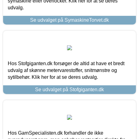
symaskine eller overlocker. Klik her for at se deres
udvalg.
Se udvalget på SymaskineTorvet.dk
Hos Stofgiganten.dk forsøger de altid at have et bredt
udvalg af skønne metervarestoffer, snitmønstre og
sytilbehør. Klik her for at se deres udvalg.
Se udvalget på Stofgiganten.dk
Hos GarnSpecialisten.dk forhandler de ikke