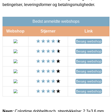
betingelser, leveringsformer og betalingsmuligheder.
Bedst anmeldte webshops
Webshop
Stjerner
Link
Besøg webshop
Besøg webshop
Besøg webshop
Besøg webshop
Besøg webshop
Besøg webshop
Navn:
Colortime dobbelttusch, stregtykkelse: 2,3+3,6 mm,