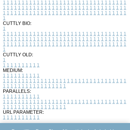
1
1
1
1
1
1
1
1
1
1
1
1
1
1
1
1
1
1
1
1
1
1
1
1
1
1
1
1
1
1
1
1
1
1
1
1
1
1
1
1
1
1
1
1
1
1
1
1
1
1
1
1
1
1
1
1
1
1
1
1
1
1
1
1
1
1
1
1
1
1
1
1
1
1
1
1
1
1
1
1
1
1
1
1
1
1
1
1
1
1
1
1
1
1
1
1
1
1
1
1
CUTTLY BIO:
1
1
1
1
1
1
1
1
1
1
1
1
1
1
1
1
1
1
1
1
1
1
1
1
1
1
1
1
1
1
1
1
1
1
1
1
1
1
1
1
1
1
1
1
1
1
1
1
1
1
1
1
1
1
1
1
1
1
1
1
1
1
1
1
1
1
1
1
1
1
1
1
1
1
1
1
1
1
1
1
1
1
1
1
1
1
1
1
1
1
1
1
1
1
1
1
1
1
1
1
1
CUTTLY OLD:
1
1
1
1
1
1
1
1
1
1
1
MEDIUM:
1
1
1
1
1
1
1
1
1
1
1
1
1
1
1
1
1
1
1
1
1
1
1
1
1
1
1
1
1
1
1
1
1
1
1
1
1
1
1
1
1
1
1
1
1
1
1
1
1
1
1
1
1
1
1
1
1
1
1
1
PARALLELS:
1
1
1
1
1
1
1
1
1
1
1
1
1
1
1
1
1
1
1
1
1
1
1
1
1
1
1
1
1
1
1
1
1
1
1
1
1
1
1
1
1
1
1
1
1
1
1
1
1
1
1
1
1
1
1
1
1
1
1
1
URL PARAMETER:
1
1
1
1
1
1
1
1
1
1