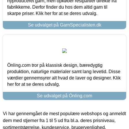
nyproduceret garn, men opkøber restpartier direkte fra
fabrikkerne. Derfor finder du hos dem altid garn til
skarpe priser. Klik her for at se deres udvalg.
Se udvalget på GarnSpecialisten.dk
Önling.com tror på klassisk design, bæredygtig
produktion, naturlige materialer samt lang levetid. Disse
værdier gennemsyrer alt hvad de laver og designer. Klik
her for at se deres udvalg.
Se udvalget på Önling.com
Vi har gennemgået de mest populære webshops og anmeldt
dem med stjerner fra 1 til 5 ud fra bl.a. deres prisniveau,
sortimentstørrelse, kundeservice, brugervenlighed,