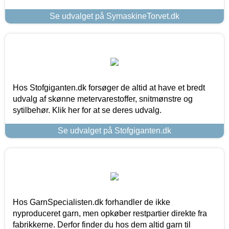
Se udvalget på SymaskineTorvet.dk
Hos Stofgiganten.dk forsøger de altid at have et bredt
udvalg af skønne metervarestoffer, snitmønstre og
sytilbehør. Klik her for at se deres udvalg.
Se udvalget på Stofgiganten.dk
Hos GarnSpecialisten.dk forhandler de ikke
nyproduceret garn, men opkøber restpartier direkte fra
fabrikkerne. Derfor finder du hos dem altid garn til