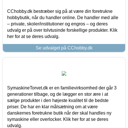
CChobby.dk bestræber sig på at være din foretrukne
hobbybutik, når du handler online. De handler med alle
– private, skoler/institutioner og engros – og deres
udvalg er på over tolvtusinde forskellige produkter. Klik
her for at se deres udvalg.
Se udvalget på CChobby.dk
SymaskineTorvet.dk er en familievirksomhed der går 3
generationer tilbage, og de lægger en stor ære i at
sælge produkter i den højeste kvalitet til de bedste
priser. De har en klar målsætning om at være
danskernes foretrukne butik når der skal handles ny
symaskine eller overlocker. Klik her for at se deres
udvalg.