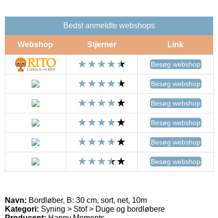
Bedst anmeldte webshops
Webshop
Stjerner
Link
Besøg webshop
Besøg webshop
Besøg webshop
Besøg webshop
Besøg webshop
Besøg webshop
Navn:
Bordløber, B: 30 cm, sort, net, 10m
Kategori:
Syning > Stof > Duge og bordløbere
Producent:
Happy Moments