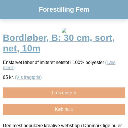
Forestilling Fem
Bordløber, B: 30 cm, sort,
net, 10m
Ensfarvet løber af imiteret netstof i 100% polyester
(Læs
mere)
65
kr.
(Vis fragtpris)
Læs mere »
Køb nu »
Den mest populære kreative webshop i Danmark lige nu er