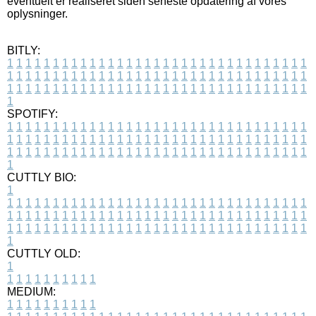
eventuelt er realiseret siden seneste opdatering af vores
oplysninger.
BITLY:
1
1
1
1
1
1
1
1
1
1
1
1
1
1
1
1
1
1
1
1
1
1
1
1
1
1
1
1
1
1
1
1
1
1
1
1
1
1
1
1
1
1
1
1
1
1
1
1
1
1
1
1
1
1
1
1
1
1
1
1
1
1
1
1
1
1
1
1
1
1
1
1
1
1
1
1
1
1
1
1
1
1
1
1
1
1
1
1
1
1
1
1
1
1
1
1
1
1
1
1
SPOTIFY:
1
1
1
1
1
1
1
1
1
1
1
1
1
1
1
1
1
1
1
1
1
1
1
1
1
1
1
1
1
1
1
1
1
1
1
1
1
1
1
1
1
1
1
1
1
1
1
1
1
1
1
1
1
1
1
1
1
1
1
1
1
1
1
1
1
1
1
1
1
1
1
1
1
1
1
1
1
1
1
1
1
1
1
1
1
1
1
1
1
1
1
1
1
1
1
1
1
1
1
1
CUTTLY BIO:
1
1
1
1
1
1
1
1
1
1
1
1
1
1
1
1
1
1
1
1
1
1
1
1
1
1
1
1
1
1
1
1
1
1
1
1
1
1
1
1
1
1
1
1
1
1
1
1
1
1
1
1
1
1
1
1
1
1
1
1
1
1
1
1
1
1
1
1
1
1
1
1
1
1
1
1
1
1
1
1
1
1
1
1
1
1
1
1
1
1
1
1
1
1
1
1
1
1
1
1
1
CUTTLY OLD:
1
1
1
1
1
1
1
1
1
1
1
MEDIUM:
1
1
1
1
1
1
1
1
1
1