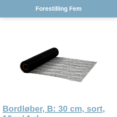
Forestilling Fem
Bordløber, B: 30 cm, sort,