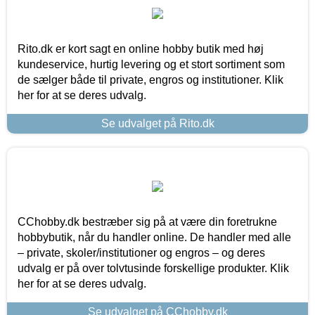
Rito.dk er kort sagt en online hobby butik med høj
kundeservice, hurtig levering og et stort sortiment som
de sælger både til private, engros og institutioner. Klik
her for at se deres udvalg.
Se udvalget på Rito.dk
CChobby.dk bestræber sig på at være din foretrukne
hobbybutik, når du handler online. De handler med alle
– private, skoler/institutioner og engros – og deres
udvalg er på over tolvtusinde forskellige produkter. Klik
her for at se deres udvalg.
Se udvalget på CChobby.dk