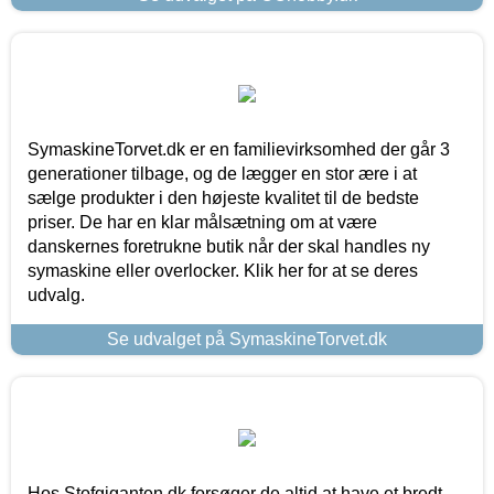
SymaskineTorvet.dk er en familievirksomhed der går 3
generationer tilbage, og de lægger en stor ære i at
sælge produkter i den højeste kvalitet til de bedste
priser. De har en klar målsætning om at være
danskernes foretrukne butik når der skal handles ny
symaskine eller overlocker. Klik her for at se deres
udvalg.
Se udvalget på SymaskineTorvet.dk
Hos Stofgiganten.dk forsøger de altid at have et bredt