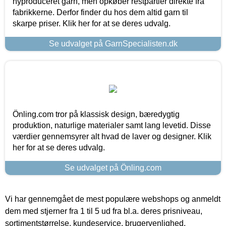
nyproduceret garn, men opkøber restpartier direkte fra
fabrikkerne. Derfor finder du hos dem altid garn til
skarpe priser. Klik her for at se deres udvalg.
Se udvalget på GarnSpecialisten.dk
Önling.com tror på klassisk design, bæredygtig
produktion, naturlige materialer samt lang levetid. Disse
værdier gennemsyrer alt hvad de laver og designer. Klik
her for at se deres udvalg.
Se udvalget på Önling.com
Vi har gennemgået de mest populære webshops og anmeldt
dem med stjerner fra 1 til 5 ud fra bl.a. deres prisniveau,
sortimentstørrelse, kundeservice, brugervenlighed,