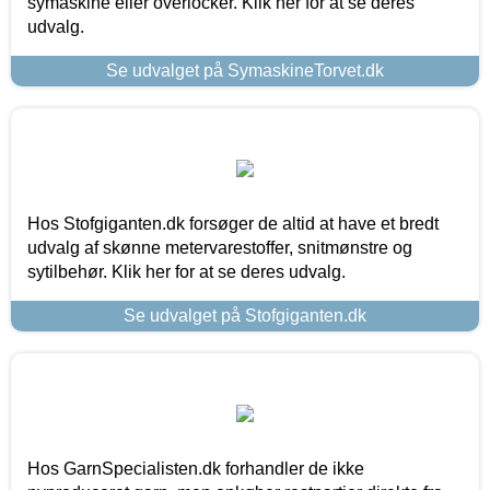
symaskine eller overlocker. Klik her for at se deres
udvalg.
Se udvalget på SymaskineTorvet.dk
Hos Stofgiganten.dk forsøger de altid at have et bredt
udvalg af skønne metervarestoffer, snitmønstre og
sytilbehør. Klik her for at se deres udvalg.
Se udvalget på Stofgiganten.dk
Hos GarnSpecialisten.dk forhandler de ikke