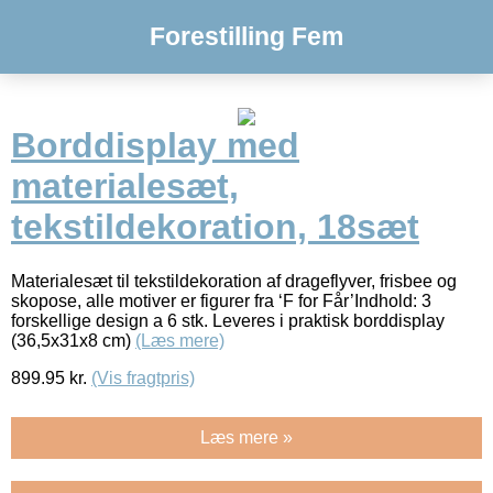
Forestilling Fem
Borddisplay med
materialesæt,
tekstildekoration, 18sæt
Materialesæt til tekstildekoration af drageflyver, frisbee og
skopose, alle motiver er figurer fra ‘F for Får’Indhold: 3
forskellige design a 6 stk. Leveres i praktisk borddisplay
(36,5x31x8 cm)
(Læs mere)
899.95
kr.
(Vis fragtpris)
Læs mere »