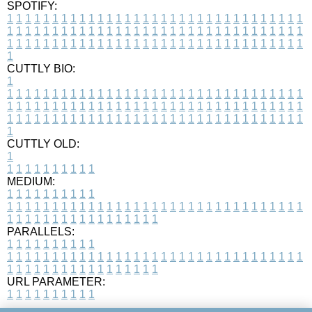
SPOTIFY:
1
1
1
1
1
1
1
1
1
1
1
1
1
1
1
1
1
1
1
1
1
1
1
1
1
1
1
1
1
1
1
1
1
1
1
1
1
1
1
1
1
1
1
1
1
1
1
1
1
1
1
1
1
1
1
1
1
1
1
1
1
1
1
1
1
1
1
1
1
1
1
1
1
1
1
1
1
1
1
1
1
1
1
1
1
1
1
1
1
1
1
1
1
1
1
1
1
1
1
1
CUTTLY BIO:
1
1
1
1
1
1
1
1
1
1
1
1
1
1
1
1
1
1
1
1
1
1
1
1
1
1
1
1
1
1
1
1
1
1
1
1
1
1
1
1
1
1
1
1
1
1
1
1
1
1
1
1
1
1
1
1
1
1
1
1
1
1
1
1
1
1
1
1
1
1
1
1
1
1
1
1
1
1
1
1
1
1
1
1
1
1
1
1
1
1
1
1
1
1
1
1
1
1
1
1
1
CUTTLY OLD:
1
1
1
1
1
1
1
1
1
1
1
MEDIUM:
1
1
1
1
1
1
1
1
1
1
1
1
1
1
1
1
1
1
1
1
1
1
1
1
1
1
1
1
1
1
1
1
1
1
1
1
1
1
1
1
1
1
1
1
1
1
1
1
1
1
1
1
1
1
1
1
1
1
1
1
PARALLELS:
1
1
1
1
1
1
1
1
1
1
1
1
1
1
1
1
1
1
1
1
1
1
1
1
1
1
1
1
1
1
1
1
1
1
1
1
1
1
1
1
1
1
1
1
1
1
1
1
1
1
1
1
1
1
1
1
1
1
1
1
URL PARAMETER:
1
1
1
1
1
1
1
1
1
1