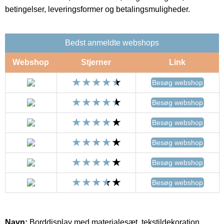
betingelser, leveringsformer og betalingsmuligheder.
Bedst anmeldte webshops
Webshop
Stjerner
Link
Besøg webshop
Besøg webshop
Besøg webshop
Besøg webshop
Besøg webshop
Besøg webshop
Navn:
Borddisplay med materialesæt, tekstildekoration,