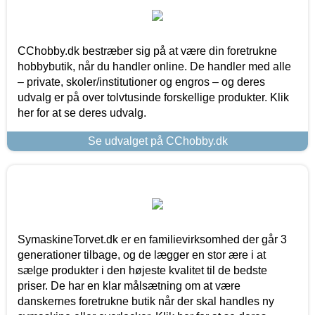
CChobby.dk bestræber sig på at være din foretrukne
hobbybutik, når du handler online. De handler med alle
– private, skoler/institutioner og engros – og deres
udvalg er på over tolvtusinde forskellige produkter. Klik
her for at se deres udvalg.
Se udvalget på CChobby.dk
SymaskineTorvet.dk er en familievirksomhed der går 3
generationer tilbage, og de lægger en stor ære i at
sælge produkter i den højeste kvalitet til de bedste
priser. De har en klar målsætning om at være
danskernes foretrukne butik når der skal handles ny