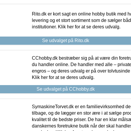
Rito.dk er kort sagt en online hobby butik med h
levering og et stort sortiment som de sælger både
institutioner. Klik her for at se deres udvalg.
Se udvalget på Rito.dk
CChobby.dk bestræber sig på at være din foretr
du handler online. De handler med alle – private,
engros – og deres udvalg er på over tolvtusinde 
Klik her for at se deres udvalg.
Se udvalget på CChobby.dk
SymaskineTorvet.dk er en familievirksomhed der
tilbage, og de lægger en stor ære i at sælge pro
kvalitet til de bedste priser. De har en klar mål
danskernes foretrukne butik når der skal handle