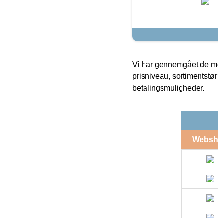
Vi har gennemgået de mes
prisniveau, sortimentstø
betalingsmuligheder.
Websh