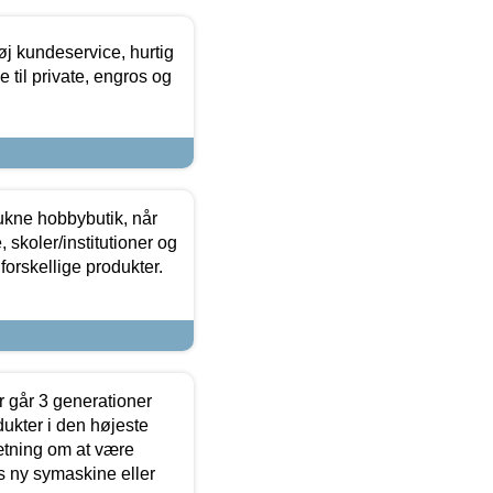
øj kundeservice, hurtig
 til private, engros og
ukne hobbybutik, når
 skoler/institutioner og
forskellige produkter.
 går 3 generationer
dukter i den højeste
sætning om at være
s ny symaskine eller