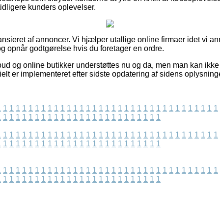
tidligere kunders oplevelser.
sieret af annoncer. Vi hjælper utallige online firmaer idet vi a
g opnår godtgørelse hvis du foretager en ordre.
bud og online butikker understøttes nu og da, men man kan ikke s
ielt er implementeret efter sidste opdatering af sidens oplysning
1
1
1
1
1
1
1
1
1
1
1
1
1
1
1
1
1
1
1
1
1
1
1
1
1
1
1
1
1
1
1
1
1
1
1
1
1
1
1
1
1
1
1
1
1
1
1
1
1
1
1
1
1
1
1
1
1
1
1
1
1
1
1
1
1
1
1
1
1
1
1
1
1
1
1
1
1
1
1
1
1
1
1
1
1
1
1
1
1
1
1
1
1
1
1
1
1
1
1
1
1
1
1
1
1
1
1
1
1
1
1
1
1
1
1
1
1
1
1
1
1
1
1
1
1
1
1
1
1
1
1
1
1
1
1
1
1
1
1
1
1
1
1
1
1
1
1
1
1
1
1
1
1
1
1
1
1
1
1
1
1
1
1
1
1
1
1
1
1
1
1
1
1
1
1
1
1
1
1
1
1
1
1