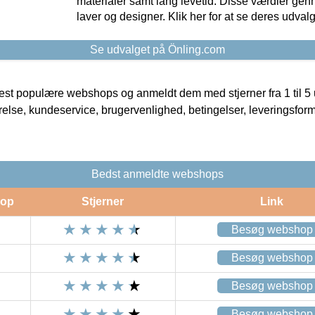
materialer samt lang levetid. Disse værdier gen
laver og designer. Klik her for at se deres udvalg
Se udvalget på Önling.com
t populære webshops og anmeldt dem med stjerner fra 1 til 5 ud
rrelse, kundeservice, brugervenlighed, betingelser, leveringsfor
Bedst anmeldte webshops
op
Stjerner
Link
Besøg webshop
Besøg webshop
Besøg webshop
Besøg webshop