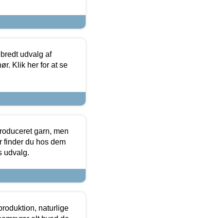
 bredt udvalg af
r. Klik her for at se
produceret garn, men
or finder du hos dem
es udvalg.
roduktion, naturlige