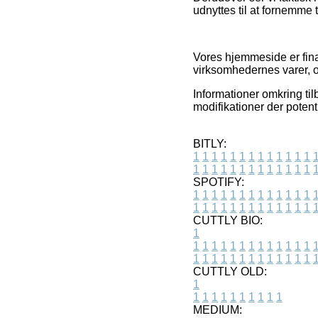
udnyttes til at fornemme 
Vores hjemmeside er finan
virksomhedernes varer, o
Informationer omkring til
modifikationer der potent
BITLY:
1
1
1
1
1
1
1
1
1
1
1
1
1
1
1
1
1
1
1
1
1
1
1
1
1
1
SPOTIFY:
1
1
1
1
1
1
1
1
1
1
1
1
1
1
1
1
1
1
1
1
1
1
1
1
1
1
CUTTLY BIO:
1
1
1
1
1
1
1
1
1
1
1
1
1
1
1
1
1
1
1
1
1
1
1
1
1
1
1
CUTTLY OLD:
1
1
1
1
1
1
1
1
1
1
1
MEDIUM: