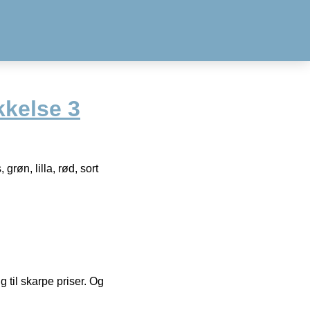
kkelse 3
røn, lilla, rød, sort
g til skarpe priser. Og