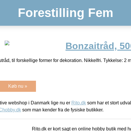
Forestilling Fem
Bonzaitråd, 500
råd, til forskellige former for dekoration. Nikkelfri. Tykkelse: 2
Køb nu »
ive webshop i Danmark lige nu er
Rito.dk
som har et stort udval
Chobby.dk
som man kender fra de fysiske butikker.
Rito.dk er kort sagt en online hobby butik med h