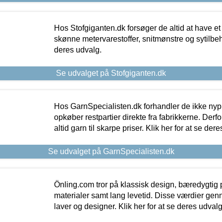
Hos Stofgiganten.dk forsøger de altid at have et
skønne metervarestoffer, snitmønstre og sytilbehø
deres udvalg.
Se udvalget på Stofgiganten.dk
Hos GarnSpecialisten.dk forhandler de ikke ny
opkøber restpartier direkte fra fabrikkerne. Derf
altid garn til skarpe priser. Klik her for at se der
Se udvalget på GarnSpecialisten.dk
Önling.com tror på klassisk design, bæredygtig p
materialer samt lang levetid. Disse værdier gen
laver og designer. Klik her for at se deres udvalg