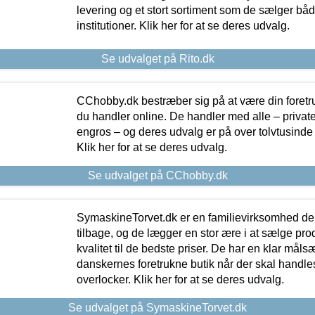
levering og et stort sortiment som de sælger både
institutioner. Klik her for at se deres udvalg.
Se udvalget på Rito.dk
CChobby.dk bestræber sig på at være din foretr
du handler online. De handler med alle – private,
engros – og deres udvalg er på over tolvtusinde 
Klik her for at se deres udvalg.
Se udvalget på CChobby.dk
SymaskineTorvet.dk er en familievirksomhed der
tilbage, og de lægger en stor ære i at sælge pro
kvalitet til de bedste priser. De har en klar mål
danskernes foretrukne butik når der skal handle
overlocker. Klik her for at se deres udvalg.
Se udvalget på SymaskineTorvet.dk