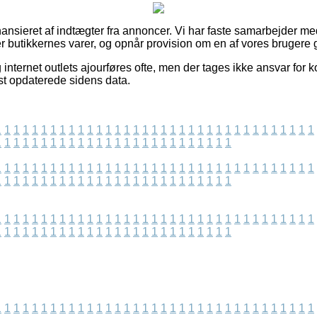
nsieret af indtægter fra annoncer. Vi har faste samarbejder me
rer butikkernes varer, og opnår provision om en af vores brugere
nternet outlets ajourføres ofte, men der tages ikke ansvar for ko
nest opdaterede sidens data.
1
1
1
1
1
1
1
1
1
1
1
1
1
1
1
1
1
1
1
1
1
1
1
1
1
1
1
1
1
1
1
1
1
1
1
1
1
1
1
1
1
1
1
1
1
1
1
1
1
1
1
1
1
1
1
1
1
1
1
1
1
1
1
1
1
1
1
1
1
1
1
1
1
1
1
1
1
1
1
1
1
1
1
1
1
1
1
1
1
1
1
1
1
1
1
1
1
1
1
1
1
1
1
1
1
1
1
1
1
1
1
1
1
1
1
1
1
1
1
1
1
1
1
1
1
1
1
1
1
1
1
1
1
1
1
1
1
1
1
1
1
1
1
1
1
1
1
1
1
1
1
1
1
1
1
1
1
1
1
1
1
1
1
1
1
1
1
1
1
1
1
1
1
1
1
1
1
1
1
1
1
1
1
1
1
1
1
1
1
1
1
1
1
1
1
1
1
1
1
1
1
1
1
1
1
1
1
1
1
1
1
1
1
1
1
1
1
1