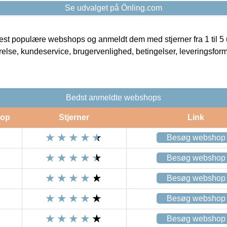
Se udvalget på Önling.com
t populære webshops og anmeldt dem med stjerner fra 1 til 5 ud
rrelse, kundeservice, brugervenlighed, betingelser, leveringsfor
Bedst anmeldte webshops
op
Stjerner
Link
Besøg webshop
Besøg webshop
Besøg webshop
Besøg webshop
Besøg webshop