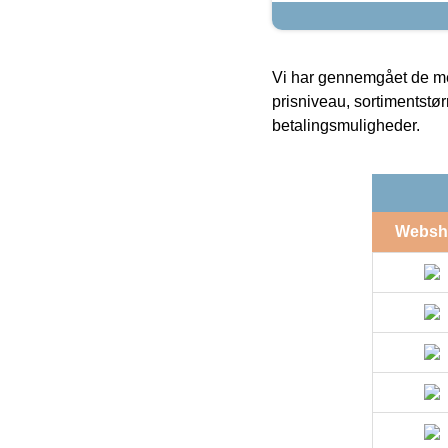
Vi har gennemgået de mes
prisniveau, sortimentstø
betalingsmuligheder.
Websh