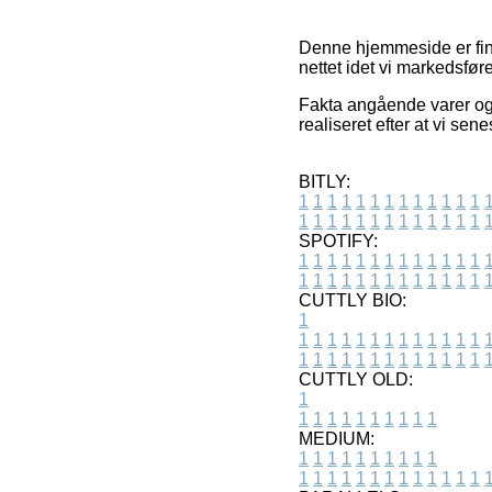
Denne hjemmeside er fina
nettet idet vi markedsfø
Fakta angående varer og i
realiseret efter at vi se
BITLY:
1
1
1
1
1
1
1
1
1
1
1
1
1
1
1
1
1
1
1
1
1
1
1
1
1
1
SPOTIFY:
1
1
1
1
1
1
1
1
1
1
1
1
1
1
1
1
1
1
1
1
1
1
1
1
1
1
CUTTLY BIO:
1
1
1
1
1
1
1
1
1
1
1
1
1
1
1
1
1
1
1
1
1
1
1
1
1
1
1
CUTTLY OLD:
1
1
1
1
1
1
1
1
1
1
1
MEDIUM:
1
1
1
1
1
1
1
1
1
1
1
1
1
1
1
1
1
1
1
1
1
1
1