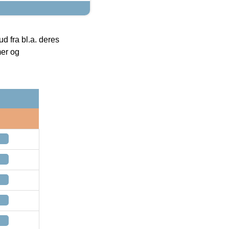
 fra bl.a. deres
mer og