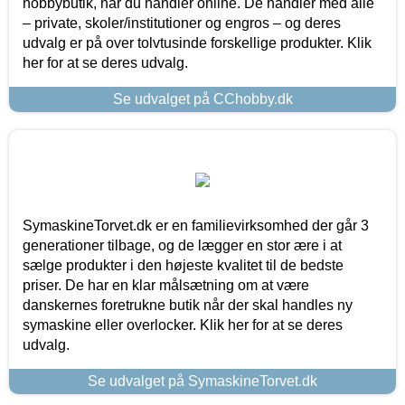
hobbybutik, når du handler online. De handler med alle
– private, skoler/institutioner og engros – og deres
udvalg er på over tolvtusinde forskellige produkter. Klik
her for at se deres udvalg.
Se udvalget på CChobby.dk
SymaskineTorvet.dk er en familievirksomhed der går 3
generationer tilbage, og de lægger en stor ære i at
sælge produkter i den højeste kvalitet til de bedste
priser. De har en klar målsætning om at være
danskernes foretrukne butik når der skal handles ny
symaskine eller overlocker. Klik her for at se deres
udvalg.
Se udvalget på SymaskineTorvet.dk