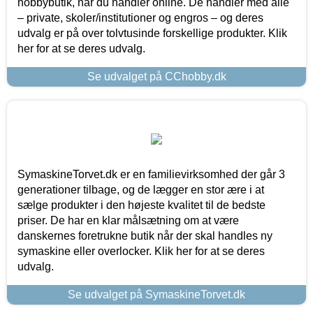
hobbybutik, når du handler online. De handler med alle
– private, skoler/institutioner og engros – og deres
udvalg er på over tolvtusinde forskellige produkter. Klik
her for at se deres udvalg.
Se udvalget på CChobby.dk
SymaskineTorvet.dk er en familievirksomhed der går 3
generationer tilbage, og de lægger en stor ære i at
sælge produkter i den højeste kvalitet til de bedste
priser. De har en klar målsætning om at være
danskernes foretrukne butik når der skal handles ny
symaskine eller overlocker. Klik her for at se deres
udvalg.
Se udvalget på SymaskineTorvet.dk