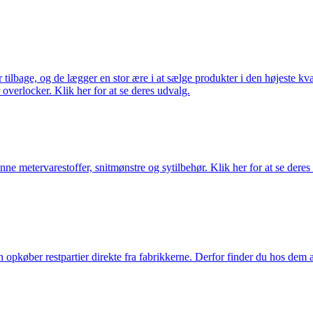
ilbage, og de lægger en stor ære i at sælge produkter i den højeste kval
overlocker. Klik her for at se deres udvalg.
nne metervarestoffer, snitmønstre og sytilbehør. Klik her for at se deres
køber restpartier direkte fra fabrikkerne. Derfor finder du hos dem alti