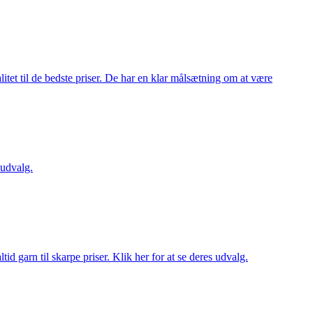
itet til de bedste priser. De har en klar målsætning om at være
 udvalg.
d garn til skarpe priser. Klik her for at se deres udvalg.