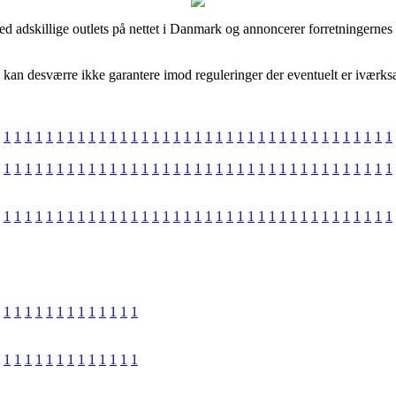
 adskillige outlets på nettet i Danmark og annoncerer forretningernes t
kan desværre ikke garantere imod reguleringer der eventuelt er iværksat 
1
1
1
1
1
1
1
1
1
1
1
1
1
1
1
1
1
1
1
1
1
1
1
1
1
1
1
1
1
1
1
1
1
1
1
1
1
1
1
1
1
1
1
1
1
1
1
1
1
1
1
1
1
1
1
1
1
1
1
1
1
1
1
1
1
1
1
1
1
1
1
1
1
1
1
1
1
1
1
1
1
1
1
1
1
1
1
1
1
1
1
1
1
1
1
1
1
1
1
1
1
1
1
1
1
1
1
1
1
1
1
1
1
1
1
1
1
1
1
1
1
1
1
1
1
1
1
1
1
1
1
1
1
1
1
1
1