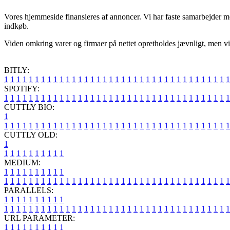
Vores hjemmeside finansieres af annoncer. Vi har faste samarbejder med
indkøb.
Viden omkring varer og firmaer på nettet opretholdes jævnligt, men vi 
BITLY:
1
1
1
1
1
1
1
1
1
1
1
1
1
1
1
1
1
1
1
1
1
1
1
1
1
1
1
1
1
1
1
1
1
1
1
1
1
SPOTIFY:
1
1
1
1
1
1
1
1
1
1
1
1
1
1
1
1
1
1
1
1
1
1
1
1
1
1
1
1
1
1
1
1
1
1
1
1
1
CUTTLY BIO:
1
1
1
1
1
1
1
1
1
1
1
1
1
1
1
1
1
1
1
1
1
1
1
1
1
1
1
1
1
1
1
1
1
1
1
1
1
1
CUTTLY OLD:
1
1
1
1
1
1
1
1
1
1
1
MEDIUM:
1
1
1
1
1
1
1
1
1
1
1
1
1
1
1
1
1
1
1
1
1
1
1
1
1
1
1
1
1
1
1
1
1
1
1
1
1
1
1
1
1
1
1
1
1
1
1
PARALLELS:
1
1
1
1
1
1
1
1
1
1
1
1
1
1
1
1
1
1
1
1
1
1
1
1
1
1
1
1
1
1
1
1
1
1
1
1
1
1
1
1
1
1
1
1
1
1
1
URL PARAMETER:
1
1
1
1
1
1
1
1
1
1