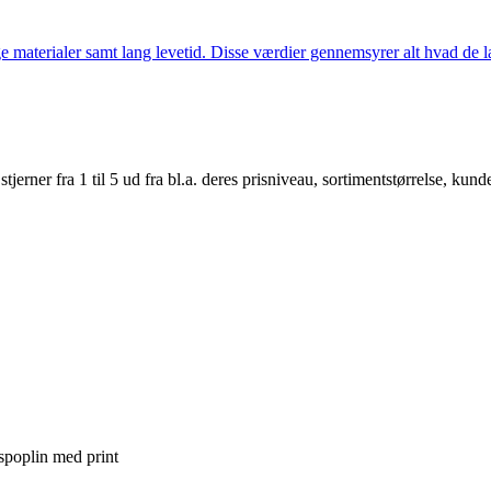
 materialer samt lang levetid. Disse værdier gennemsyrer alt hvad de la
er fra 1 til 5 ud fra bl.a. deres prisniveau, sortimentstørrelse, kunde
spoplin med print