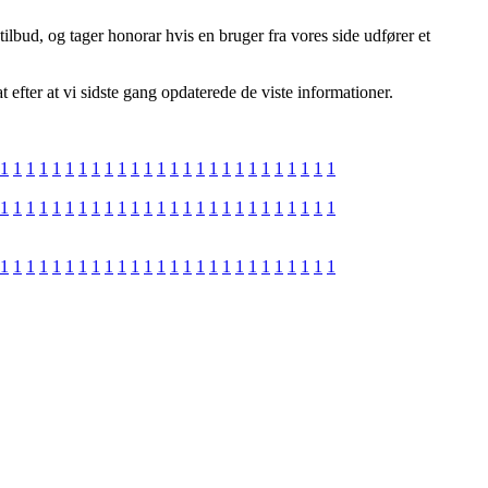
ilbud, og tager honorar hvis en bruger fra vores side udfører et
efter at vi sidste gang opdaterede de viste informationer.
1
1
1
1
1
1
1
1
1
1
1
1
1
1
1
1
1
1
1
1
1
1
1
1
1
1
1
1
1
1
1
1
1
1
1
1
1
1
1
1
1
1
1
1
1
1
1
1
1
1
1
1
1
1
1
1
1
1
1
1
1
1
1
1
1
1
1
1
1
1
1
1
1
1
1
1
1
1