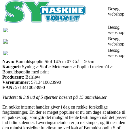
Besøg
webshop
Besøg
webshop
Besøg
webshop
Besøg
webshop
Navn:
Bomuldspoplin Stof 147cm 07 Grå – 50cm
Kategori:
Syning > Stof > Metervarer > Poplin i metermål >
Bomuldspoplin med print
Producent:
Balsløw
Varenummer:
5713410023990
EAN:
5713410023990
Vurderet til
3.8
ud af 5 stjerner baseret på
15
anmeldelser
En række internet handler giver i dag en række forskellige
fragtløsninger. En der er meget populær er nu om dage at afsende til
en pakkeshop, som gør det muligt at hente bestillingen når det passer
ind i din kalender. Leveringsmetoden er jo ret simpel, og tit desuden
den mindst kostelige fragtløsning ved køb af Bomuldspoplin Stof