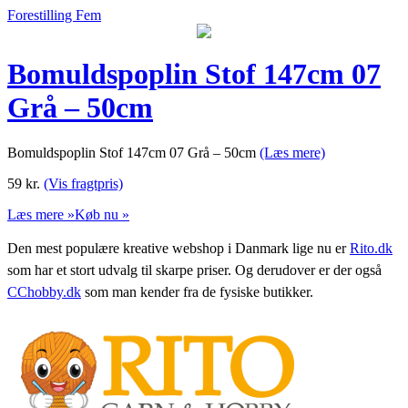
Forestilling Fem
Bomuldspoplin Stof 147cm 07
Grå – 50cm
Bomuldspoplin Stof 147cm 07 Grå – 50cm
(Læs mere)
59
kr.
(Vis fragtpris)
Læs mere »
Køb nu »
Den mest populære kreative webshop i Danmark lige nu er
Rito.dk
som har et stort udvalg til skarpe priser. Og derudover er der også
CChobby.dk
som man kender fra de fysiske butikker.