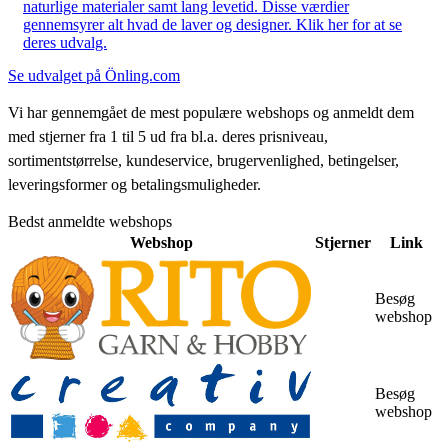
naturlige materialer samt lang levetid. Disse værdier
gennemsyrer alt hvad de laver og designer. Klik her for at se
deres udvalg.
Se udvalget på Önling.com
Vi har gennemgået de mest populære webshops og anmeldt dem
med stjerner fra 1 til 5 ud fra bl.a. deres prisniveau,
sortimentstørrelse, kundeservice, brugervenlighed, betingelser,
leveringsformer og betalingsmuligheder.
Bedst anmeldte webshops
Webshop
Stjerner
Link
Besøg
webshop
Besøg
webshop