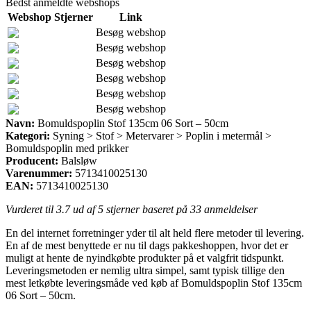
Bedst anmeldte webshops
Webshop
Stjerner
Link
Besøg webshop
Besøg webshop
Besøg webshop
Besøg webshop
Besøg webshop
Besøg webshop
Navn:
Bomuldspoplin Stof 135cm 06 Sort – 50cm
Kategori:
Syning > Stof > Metervarer > Poplin i metermål >
Bomuldspoplin med prikker
Producent:
Balsløw
Varenummer:
5713410025130
EAN:
5713410025130
Vurderet til
3.7
ud af 5 stjerner baseret på
33
anmeldelser
En del internet forretninger yder til alt held flere metoder til levering.
En af de mest benyttede er nu til dags pakkeshoppen, hvor det er
muligt at hente de nyindkøbte produkter på et valgfrit tidspunkt.
Leveringsmetoden er nemlig ultra simpel, samt typisk tillige den
mest letkøbte leveringsmåde ved køb af Bomuldspoplin Stof 135cm
06 Sort – 50cm.