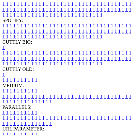
1
1
1
1
1
1
1
1
1
1
1
1
1
1
1
1
1
1
1
1
1
1
1
1
1
1
1
1
1
1
1
1
1
1
1
1
1
1
1
1
1
1
1
1
1
1
1
1
1
1
1
1
1
1
1
1
1
1
1
1
1
1
1
1
1
1
1
1
1
1
1
1
1
1
1
1
1
1
1
1
1
1
1
1
1
1
1
1
1
1
1
1
1
1
1
1
1
1
1
1
SPOTIFY:
1
1
1
1
1
1
1
1
1
1
1
1
1
1
1
1
1
1
1
1
1
1
1
1
1
1
1
1
1
1
1
1
1
1
1
1
1
1
1
1
1
1
1
1
1
1
1
1
1
1
1
1
1
1
1
1
1
1
1
1
1
1
1
1
1
1
1
1
1
1
1
1
1
1
1
1
1
1
1
1
1
1
1
1
1
1
1
1
1
1
1
1
1
1
1
1
1
1
1
1
CUTTLY BIO:
1
1
1
1
1
1
1
1
1
1
1
1
1
1
1
1
1
1
1
1
1
1
1
1
1
1
1
1
1
1
1
1
1
1
1
1
1
1
1
1
1
1
1
1
1
1
1
1
1
1
1
1
1
1
1
1
1
1
1
1
1
1
1
1
1
1
1
1
1
1
1
1
1
1
1
1
1
1
1
1
1
1
1
1
1
1
1
1
1
1
1
1
1
1
1
1
1
1
1
1
1
CUTTLY OLD:
1
1
1
1
1
1
1
1
1
1
1
MEDIUM:
1
1
1
1
1
1
1
1
1
1
1
1
1
1
1
1
1
1
1
1
1
1
1
1
1
1
1
1
1
1
1
1
1
1
1
1
1
1
1
1
1
1
1
1
1
1
1
1
1
1
1
1
1
1
1
1
1
1
1
1
PARALLELS:
1
1
1
1
1
1
1
1
1
1
1
1
1
1
1
1
1
1
1
1
1
1
1
1
1
1
1
1
1
1
1
1
1
1
1
1
1
1
1
1
1
1
1
1
1
1
1
1
1
1
1
1
1
1
1
1
1
1
1
1
URL PARAMETER:
1
1
1
1
1
1
1
1
1
1