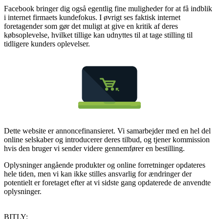
Facebook bringer dig også egentlig fine muligheder for at få indblik
i internet firmaets kundefokus. I øvrigt ses faktisk internet
foretagender som gør det muligt at give en kritik af deres
købsoplevelse, hvilket tillige kan udnyttes til at tage stilling til
tidligere kunders oplevelser.
Dette website er annoncefinansieret. Vi samarbejder med en hel del
online selskaber og introducerer deres tilbud, og tjener kommission
hvis den bruger vi sender videre gennemfører en bestilling.
Oplysninger angående produkter og online forretninger opdateres
hele tiden, men vi kan ikke stilles ansvarlig for ændringer der
potentielt er foretaget efter at vi sidste gang opdaterede de anvendte
oplysninger.
BITLY: