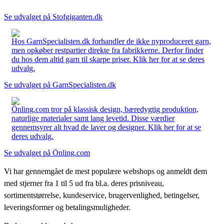
Se udvalget på Stofgiganten.dk
Hos GarnSpecialisten.dk forhandler de ikke nyproduceret garn,
men opkøber restpartier direkte fra fabrikkerne. Derfor finder
du hos dem altid garn til skarpe priser. Klik her for at se deres
udvalg.
Se udvalget på GarnSpecialisten.dk
Önling.com tror på klassisk design, bæredygtig produktion,
naturlige materialer samt lang levetid. Disse værdier
gennemsyrer alt hvad de laver og designer. Klik her for at se
deres udvalg.
Se udvalget på Önling.com
Vi har gennemgået de mest populære webshops og anmeldt dem
med stjerner fra 1 til 5 ud fra bl.a. deres prisniveau,
sortimentstørrelse, kundeservice, brugervenlighed, betingelser,
leveringsformer og betalingsmuligheder.