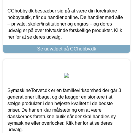
CChobby.dk bestræber sig på at være din foretrukne
hobbybutik, når du handler online. De handler med alle
– private, skoler/institutioner og engros – og deres
udvalg er på over tolvtusinde forskellige produkter. Klik
her for at se deres udvalg.
Se udvalget på CChobby.dk
SymaskineTorvet.dk er en familievirksomhed der går 3
generationer tilbage, og de lægger en stor ære i at
sælge produkter i den højeste kvalitet til de bedste
priser. De har en klar målsætning om at være
danskernes foretrukne butik når der skal handles ny
symaskine eller overlocker. Klik her for at se deres
udvalg.