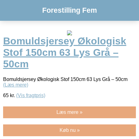
Forestilling Fem
Bomuldsjersey Økologisk
Stof 150cm 63 Lys Grå –
50cm
Bomuldsjersey Økologisk Stof 150cm 63 Lys Grå – 50cm
(Læs mere)
65
kr.
(Vis fragtpris)
Læs mere »
Køb nu »