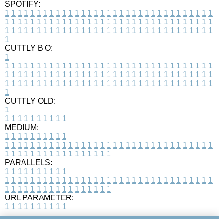
SPOTIFY:
1
1
1
1
1
1
1
1
1
1
1
1
1
1
1
1
1
1
1
1
1
1
1
1
1
1
1
1
1
1
1
1
1
1
1
1
1
1
1
1
1
1
1
1
1
1
1
1
1
1
1
1
1
1
1
1
1
1
1
1
1
1
1
1
1
1
1
1
1
1
1
1
1
1
1
1
1
1
1
1
1
1
1
1
1
1
1
1
1
1
1
1
1
1
1
1
1
1
1
1
CUTTLY BIO:
1
1
1
1
1
1
1
1
1
1
1
1
1
1
1
1
1
1
1
1
1
1
1
1
1
1
1
1
1
1
1
1
1
1
1
1
1
1
1
1
1
1
1
1
1
1
1
1
1
1
1
1
1
1
1
1
1
1
1
1
1
1
1
1
1
1
1
1
1
1
1
1
1
1
1
1
1
1
1
1
1
1
1
1
1
1
1
1
1
1
1
1
1
1
1
1
1
1
1
1
1
CUTTLY OLD:
1
1
1
1
1
1
1
1
1
1
1
MEDIUM:
1
1
1
1
1
1
1
1
1
1
1
1
1
1
1
1
1
1
1
1
1
1
1
1
1
1
1
1
1
1
1
1
1
1
1
1
1
1
1
1
1
1
1
1
1
1
1
1
1
1
1
1
1
1
1
1
1
1
1
1
PARALLELS:
1
1
1
1
1
1
1
1
1
1
1
1
1
1
1
1
1
1
1
1
1
1
1
1
1
1
1
1
1
1
1
1
1
1
1
1
1
1
1
1
1
1
1
1
1
1
1
1
1
1
1
1
1
1
1
1
1
1
1
1
URL PARAMETER:
1
1
1
1
1
1
1
1
1
1