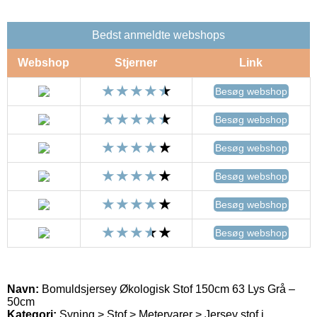
Bedst anmeldte webshops
Webshop
Stjerner
Link
Besøg webshop
Besøg webshop
Besøg webshop
Besøg webshop
Besøg webshop
Besøg webshop
Navn:
Bomuldsjersey Økologisk Stof 150cm 63 Lys Grå –
50cm
Kategori:
Syning > Stof > Metervarer > Jersey stof i