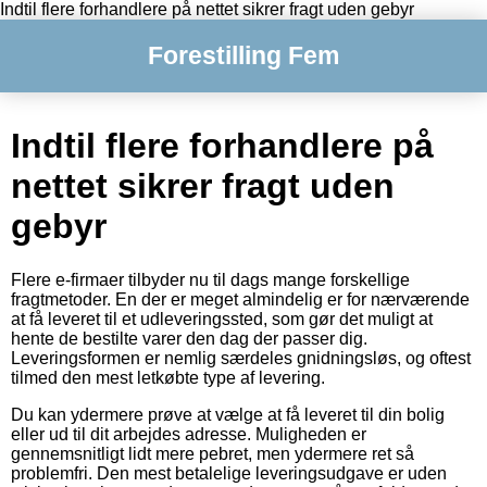
Indtil flere forhandlere på nettet sikrer fragt uden gebyr
Forestilling Fem
Indtil flere forhandlere på
nettet sikrer fragt uden
gebyr
Flere e-firmaer tilbyder nu til dags mange forskellige
fragtmetoder. En der er meget almindelig er for nærværende
at få leveret til et udleveringssted, som gør det muligt at
hente de bestilte varer den dag der passer dig.
Leveringsformen er nemlig særdeles gnidningsløs, og oftest
tilmed den mest letkøbte type af levering.
Du kan ydermere prøve at vælge at få leveret til din bolig
eller ud til dit arbejdes adresse. Muligheden er
gennemsnitligt lidt mere pebret, men ydermere ret så
problemfri. Den mest betalelige leveringsudgave er uden