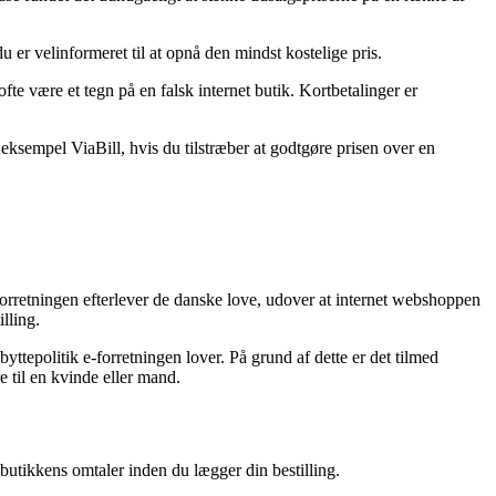
u er velinformeret til at opnå den mindst kostelige pris.
te være et tegn på en falsk internet butik. Kortbetalinger er
ksempel ViaBill, hvis du tilstræber at godtgøre prisen over en
orretningen efterlever de danske love, udover at internet webshoppen
illing.
yttepolitik e-forretningen lover. På grund af dette er det tilmed
e til en kvinde eller mand.
 butikkens omtaler inden du lægger din bestilling.