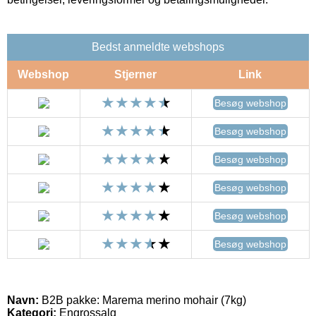
Bedst anmeldte webshops
Webshop
Stjerner
Link
Besøg webshop
Besøg webshop
Besøg webshop
Besøg webshop
Besøg webshop
Besøg webshop
Navn:
B2B pakke: Marema merino mohair (7kg)
Kategori:
Engrossalg