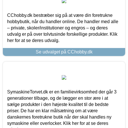
CChobby.dk bestræber sig på at være din foretrukne
hobbybutik, når du handler online. De handler med alle
– private, skoler/institutioner og engros – og deres
udvalg er på over tolvtusinde forskellige produkter. Klik
her for at se deres udvalg.
Se udvalget på CChobby.dk
SymaskineTorvet.dk er en familievirksomhed der går 3
generationer tilbage, og de lægger en stor ære i at
sælge produkter i den højeste kvalitet til de bedste
priser. De har en klar målsætning om at være
danskernes foretrukne butik når der skal handles ny
symaskine eller overlocker. Klik her for at se deres