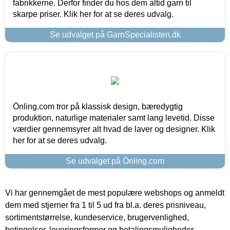
fabrikkerne. Derfor finder du hos dem altid garn til
skarpe priser. Klik her for at se deres udvalg.
Se udvalget på GarnSpecialisten.dk
Önling.com tror på klassisk design, bæredygtig
produktion, naturlige materialer samt lang levetid. Disse
værdier gennemsyrer alt hvad de laver og designer. Klik
her for at se deres udvalg.
Se udvalget på Önling.com
Vi har gennemgået de mest populære webshops og anmeldt
dem med stjerner fra 1 til 5 ud fra bl.a. deres prisniveau,
sortimentstørrelse, kundeservice, brugervenlighed,
betingelser, leveringsformer og betalingsmuligheder.