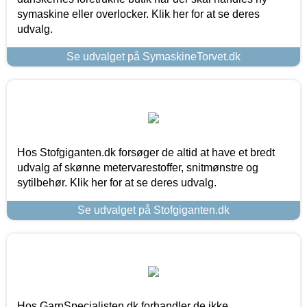
symaskine eller overlocker. Klik her for at se deres
udvalg.
Se udvalget på SymaskineTorvet.dk
Hos Stofgiganten.dk forsøger de altid at have et bredt
udvalg af skønne metervarestoffer, snitmønstre og
sytilbehør. Klik her for at se deres udvalg.
Se udvalget på Stofgiganten.dk
Hos GarnSpecialisten.dk forhandler de ikke