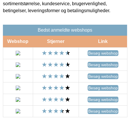
sortimentstørrelse, kundeservice, brugervenlighed,
betingelser, leveringsformer og betalingsmuligheder.
Bedst anmeldte webshops
Webshop
Stjerner
Link
Besøg webshop
Besøg webshop
Besøg webshop
Besøg webshop
Besøg webshop
Besøg webshop