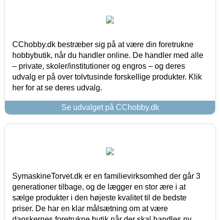
CChobby.dk bestræber sig på at være din foretrukne
hobbybutik, når du handler online. De handler med alle
– private, skoler/institutioner og engros – og deres
udvalg er på over tolvtusinde forskellige produkter. Klik
her for at se deres udvalg.
Se udvalget på CChobby.dk
SymaskineTorvet.dk er en familievirksomhed der går 3
generationer tilbage, og de lægger en stor ære i at
sælge produkter i den højeste kvalitet til de bedste
priser. De har en klar målsætning om at være
danskernes foretrukne butik når der skal handles ny