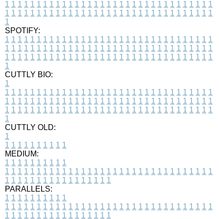
1
1
1
1
1
1
1
1
1
1
1
1
1
1
1
1
1
1
1
1
1
1
1
1
1
1
1
1
1
1
1
1
1
1
1
1
1
1
1
1
1
1
1
1
1
1
1
1
1
1
1
1
1
1
1
1
1
1
1
1
1
1
1
1
1
1
1
SPOTIFY:
1
1
1
1
1
1
1
1
1
1
1
1
1
1
1
1
1
1
1
1
1
1
1
1
1
1
1
1
1
1
1
1
1
1
1
1
1
1
1
1
1
1
1
1
1
1
1
1
1
1
1
1
1
1
1
1
1
1
1
1
1
1
1
1
1
1
1
1
1
1
1
1
1
1
1
1
1
1
1
1
1
1
1
1
1
1
1
1
1
1
1
1
1
1
1
1
1
1
1
1
CUTTLY BIO:
1
1
1
1
1
1
1
1
1
1
1
1
1
1
1
1
1
1
1
1
1
1
1
1
1
1
1
1
1
1
1
1
1
1
1
1
1
1
1
1
1
1
1
1
1
1
1
1
1
1
1
1
1
1
1
1
1
1
1
1
1
1
1
1
1
1
1
1
1
1
1
1
1
1
1
1
1
1
1
1
1
1
1
1
1
1
1
1
1
1
1
1
1
1
1
1
1
1
1
1
1
CUTTLY OLD:
1
1
1
1
1
1
1
1
1
1
1
MEDIUM:
1
1
1
1
1
1
1
1
1
1
1
1
1
1
1
1
1
1
1
1
1
1
1
1
1
1
1
1
1
1
1
1
1
1
1
1
1
1
1
1
1
1
1
1
1
1
1
1
1
1
1
1
1
1
1
1
1
1
1
1
PARALLELS:
1
1
1
1
1
1
1
1
1
1
1
1
1
1
1
1
1
1
1
1
1
1
1
1
1
1
1
1
1
1
1
1
1
1
1
1
1
1
1
1
1
1
1
1
1
1
1
1
1
1
1
1
1
1
1
1
1
1
1
1