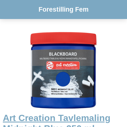
Forestilling Fem
Art Creation Tavlemaling