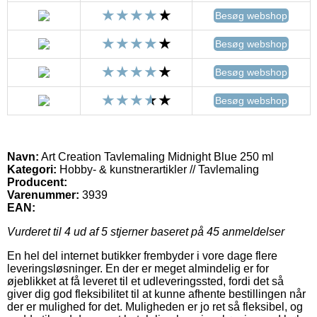
Besøg webshop
Besøg webshop
Besøg webshop
Besøg webshop
Navn:
Art Creation Tavlemaling Midnight Blue 250 ml
Kategori:
Hobby- & kunstnerartikler // Tavlemaling
Producent:
Varenummer:
3939
EAN:
Vurderet til
4
ud af 5 stjerner baseret på
45
anmeldelser
En hel del internet butikker frembyder i vore dage flere
leveringsløsninger. En der er meget almindelig er for
øjeblikket at få leveret til et udleveringssted, fordi det så
giver dig god fleksibilitet til at kunne afhente bestillingen når
der er mulighed for det. Muligheden er jo ret så fleksibel, og