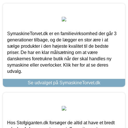
SymaskineTorvet.dk er en familievirksomhed der går 3
generationer tilbage, og de lægger en stor ære i at
sælge produkter i den højeste kvalitet til de bedste
priser. De har en klar målsætning om at være
danskernes foretrukne butik når der skal handles ny
symaskine eller overlocker. Klik her for at se deres
udvalg.
Se udvalget på SymaskineTorvet.dk
Hos Stofgiganten.dk forsøger de altid at have et bredt