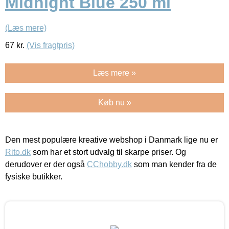
Midnight Blue 250 ml
(Læs mere)
67
kr.
(Vis fragtpris)
Læs mere »
Køb nu »
Den mest populære kreative webshop i Danmark lige nu er
Rito.dk
som har et stort udvalg til skarpe priser. Og
derudover er der også
CChobby.dk
som man kender fra de
fysiske butikker.