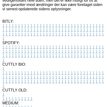
vedligeholdes hele tiden, men det er ikke muligt for os at
give garantier imod ændringer der kan være foretaget siden
vi senest opdaterede sidens oplysninger.
BITLY:
1
1
1
1
1
1
1
1
1
1
1
1
1
1
1
1
1
1
1
1
1
1
1
1
1
1
1
1
1
1
1
1
1
1
1
1
1
1
1
1
1
1
1
1
1
1
1
1
1
1
1
1
1
1
1
1
1
1
1
1
1
1
1
1
1
1
1
1
1
1
1
1
1
1
1
1
1
1
1
1
1
1
1
1
1
1
1
1
1
1
1
1
1
1
1
1
1
1
1
1
SPOTIFY:
1
1
1
1
1
1
1
1
1
1
1
1
1
1
1
1
1
1
1
1
1
1
1
1
1
1
1
1
1
1
1
1
1
1
1
1
1
1
1
1
1
1
1
1
1
1
1
1
1
1
1
1
1
1
1
1
1
1
1
1
1
1
1
1
1
1
1
1
1
1
1
1
1
1
1
1
1
1
1
1
1
1
1
1
1
1
1
1
1
1
1
1
1
1
1
1
1
1
1
1
CUTTLY BIO:
1
1
1
1
1
1
1
1
1
1
1
1
1
1
1
1
1
1
1
1
1
1
1
1
1
1
1
1
1
1
1
1
1
1
1
1
1
1
1
1
1
1
1
1
1
1
1
1
1
1
1
1
1
1
1
1
1
1
1
1
1
1
1
1
1
1
1
1
1
1
1
1
1
1
1
1
1
1
1
1
1
1
1
1
1
1
1
1
1
1
1
1
1
1
1
1
1
1
1
1
1
CUTTLY OLD:
1
1
1
1
1
1
1
1
1
1
1
MEDIUM: