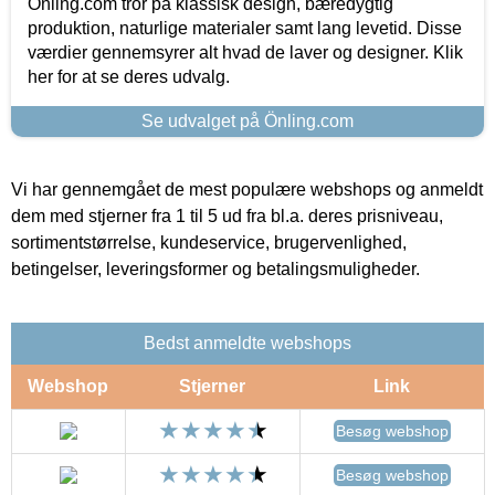
Önling.com tror på klassisk design, bæredygtig
produktion, naturlige materialer samt lang levetid. Disse
værdier gennemsyrer alt hvad de laver og designer. Klik
her for at se deres udvalg.
Se udvalget på Önling.com
Vi har gennemgået de mest populære webshops og anmeldt
dem med stjerner fra 1 til 5 ud fra bl.a. deres prisniveau,
sortimentstørrelse, kundeservice, brugervenlighed,
betingelser, leveringsformer og betalingsmuligheder.
Bedst anmeldte webshops
Webshop
Stjerner
Link
Besøg webshop
Besøg webshop