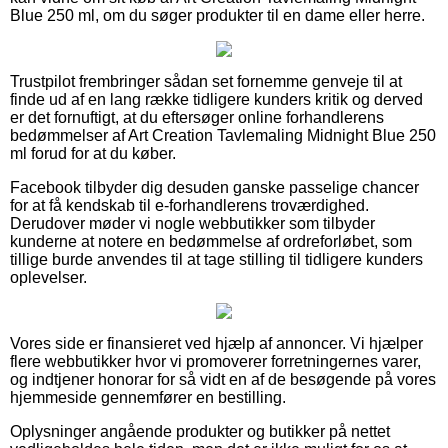
Blue 250 ml, om du søger produkter til en dame eller herre.
Trustpilot frembringer sådan set fornemme genveje til at
finde ud af en lang række tidligere kunders kritik og derved
er det fornuftigt, at du eftersøger online forhandlerens
bedømmelser af Art Creation Tavlemaling Midnight Blue 250
ml forud for at du køber.
Facebook tilbyder dig desuden ganske passelige chancer
for at få kendskab til e-forhandlerens troværdighed.
Derudover møder vi nogle webbutikker som tilbyder
kunderne at notere en bedømmelse af ordreforløbet, som
tillige burde anvendes til at tage stilling til tidligere kunders
oplevelser.
Vores side er finansieret ved hjælp af annoncer. Vi hjælper
flere webbutikker hvor vi promoverer forretningernes varer,
og indtjener honorar for så vidt en af de besøgende på vores
hjemmeside gennemfører en bestilling.
Oplysninger angående produkter og butikker på nettet