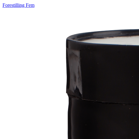
Forestilling Fem