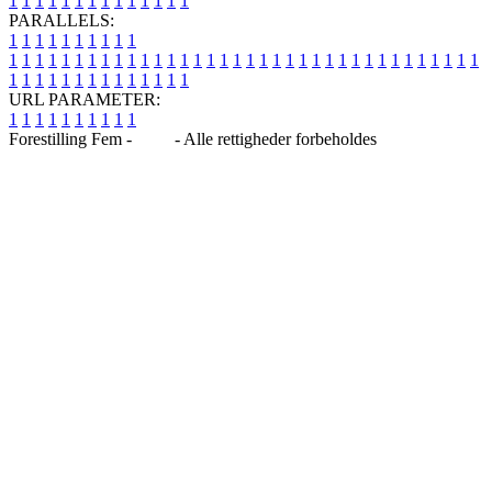
1
1
1
1
1
1
1
1
1
1
1
1
1
1
PARALLELS:
1
1
1
1
1
1
1
1
1
1
1
1
1
1
1
1
1
1
1
1
1
1
1
1
1
1
1
1
1
1
1
1
1
1
1
1
1
1
1
1
1
1
1
1
1
1
1
1
1
1
1
1
1
1
1
1
1
1
1
1
URL PARAMETER:
1
1
1
1
1
1
1
1
1
1
Forestilling Fem -
Blog
- Alle rettigheder forbeholdes