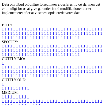
Data om tilbud og online forretninger ajourføres nu og da, men det
er umuligt for os at give garantier imod modifikationer der er
implementeret efter at vi senest opdaterede vores data.
BITLY:
1
1
1
1
1
1
1
1
1
1
1
1
1
1
1
1
1
1
1
1
1
1
1
1
1
1
1
1
1
1
1
1
1
1
1
1
1
1
1
1
1
1
1
1
1
1
1
1
1
1
1
1
1
1
1
1
1
1
1
1
1
1
1
1
1
1
1
1
1
1
1
1
1
1
1
1
1
1
1
1
1
1
1
1
1
1
1
1
1
1
1
1
1
1
1
1
1
1
1
1
SPOTIFY:
1
1
1
1
1
1
1
1
1
1
1
1
1
1
1
1
1
1
1
1
1
1
1
1
1
1
1
1
1
1
1
1
1
1
1
1
1
1
1
1
1
1
1
1
1
1
1
1
1
1
1
1
1
1
1
1
1
1
1
1
1
1
1
1
1
1
1
1
1
1
1
1
1
1
1
1
1
1
1
1
1
1
1
1
1
1
1
1
1
1
1
1
1
1
1
1
1
1
1
1
CUTTLY BIO:
1
1
1
1
1
1
1
1
1
1
1
1
1
1
1
1
1
1
1
1
1
1
1
1
1
1
1
1
1
1
1
1
1
1
1
1
1
1
1
1
1
1
1
1
1
1
1
1
1
1
1
1
1
1
1
1
1
1
1
1
1
1
1
1
1
1
1
1
1
1
1
1
1
1
1
1
1
1
1
1
1
1
1
1
1
1
1
1
1
1
1
1
1
1
1
1
1
1
1
1
1
CUTTLY OLD:
1
1
1
1
1
1
1
1
1
1
1
MEDIUM:
1
1
1
1
1
1
1
1
1
1
1
1
1
1
1
1
1
1
1
1
1
1
1
1
1
1
1
1
1
1
1
1
1
1
1
1
1
1
1
1
1
1
1
1
1
1