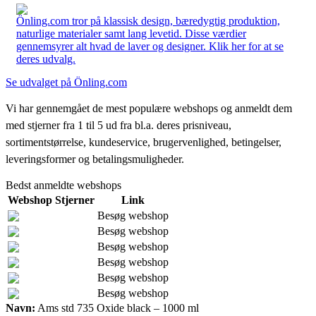
Önling.com tror på klassisk design, bæredygtig produktion,
naturlige materialer samt lang levetid. Disse værdier
gennemsyrer alt hvad de laver og designer. Klik her for at se
deres udvalg.
Se udvalget på Önling.com
Vi har gennemgået de mest populære webshops og anmeldt dem
med stjerner fra 1 til 5 ud fra bl.a. deres prisniveau,
sortimentstørrelse, kundeservice, brugervenlighed, betingelser,
leveringsformer og betalingsmuligheder.
Bedst anmeldte webshops
Webshop
Stjerner
Link
Besøg webshop
Besøg webshop
Besøg webshop
Besøg webshop
Besøg webshop
Besøg webshop
Navn:
Ams std 735 Oxide black – 1000 ml