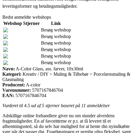
leveringsformer og betalingsmuligheder.
Bedst anmeldte webshops
Webshop
Stjerner
Link
Besøg webshop
Besøg webshop
Besøg webshop
Besøg webshop
Besøg webshop
Besøg webshop
Navn:
A-Color Glass, ass. farver, 10x30ml
Kategori:
Kreativ / DIY > Maling & Tilbehør > Porcelænsmaling &
Glasmaling
Producent:
A-color
Varenummer:
5707167846704
EAN:
5707167846704
Vurderet til
4.5
ud af 5 stjerner baseret på
11
anmeldelser
Adskillige online forhandlere giver nu om stunder alverdens
fragtmuligheder. En af favoritterne er p.t. at få leveret til et
afhentningssted, så du selv har mulighed for at hente din nyindkøbte
vare når det passer dig. Fragtløsningen er nemlig ultra fleksibel, samt