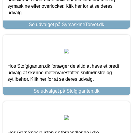
symaskine eller overlocker. Klik her for at se deres
udvalg.
Se udvalget på SymaskineTorvet.dk
Hos Stofgiganten.dk forsøger de altid at have et bredt
udvalg af skønne metervarestoffer, snitmønstre og
sytilbehør. Klik her for at se deres udvalg.
Se udvalget på Stofgiganten.dk
Hos GarnSpecialisten.dk forhandler de ikke