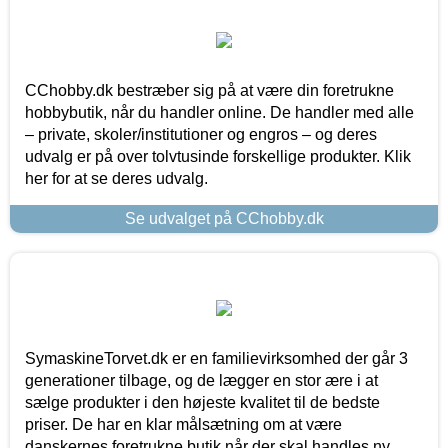
CChobby.dk bestræber sig på at være din foretrukne
hobbybutik, når du handler online. De handler med alle
– private, skoler/institutioner og engros – og deres
udvalg er på over tolvtusinde forskellige produkter. Klik
her for at se deres udvalg.
Se udvalget på CChobby.dk
SymaskineTorvet.dk er en familievirksomhed der går 3
generationer tilbage, og de lægger en stor ære i at
sælge produkter i den højeste kvalitet til de bedste
priser. De har en klar målsætning om at være
danskernes foretrukne butik når der skal handles ny