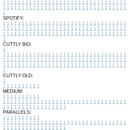
1
1
1
1
1
1
1
1
1
1
1
1
1
1
1
1
1
1
1
1
1
1
1
1
1
1
1
1
1
1
1
1
1
1
1
1
1
1
1
1
1
1
1
1
1
1
1
1
1
1
1
1
1
1
1
1
1
1
1
1
1
1
1
1
1
1
1
SPOTIFY:
1
1
1
1
1
1
1
1
1
1
1
1
1
1
1
1
1
1
1
1
1
1
1
1
1
1
1
1
1
1
1
1
1
1
1
1
1
1
1
1
1
1
1
1
1
1
1
1
1
1
1
1
1
1
1
1
1
1
1
1
1
1
1
1
1
1
1
1
1
1
1
1
1
1
1
1
1
1
1
1
1
1
1
1
1
1
1
1
1
1
1
1
1
1
1
1
1
1
1
1
CUTTLY BIO:
1
1
1
1
1
1
1
1
1
1
1
1
1
1
1
1
1
1
1
1
1
1
1
1
1
1
1
1
1
1
1
1
1
1
1
1
1
1
1
1
1
1
1
1
1
1
1
1
1
1
1
1
1
1
1
1
1
1
1
1
1
1
1
1
1
1
1
1
1
1
1
1
1
1
1
1
1
1
1
1
1
1
1
1
1
1
1
1
1
1
1
1
1
1
1
1
1
1
1
1
1
CUTTLY OLD:
1
1
1
1
1
1
1
1
1
1
1
MEDIUM:
1
1
1
1
1
1
1
1
1
1
1
1
1
1
1
1
1
1
1
1
1
1
1
1
1
1
1
1
1
1
1
1
1
1
1
1
1
1
1
1
1
1
1
1
1
1
1
1
1
1
1
1
1
1
1
1
1
1
1
1
PARALLELS:
1
1
1
1
1
1
1
1
1
1
1
1
1
1
1
1
1
1
1
1
1
1
1
1
1
1
1
1
1
1
1
1
1
1
1
1
1
1
1
1
1
1
1
1
1
1
1
1
1
1
1
1
1
1
1
1
1
1
1
1