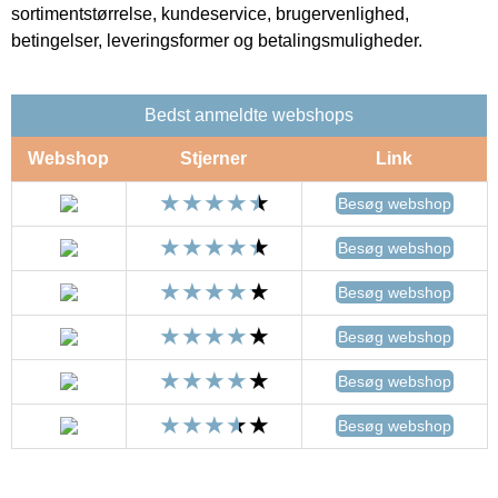
sortimentstørrelse, kundeservice, brugervenlighed,
betingelser, leveringsformer og betalingsmuligheder.
Bedst anmeldte webshops
Webshop
Stjerner
Link
Besøg webshop
Besøg webshop
Besøg webshop
Besøg webshop
Besøg webshop
Besøg webshop