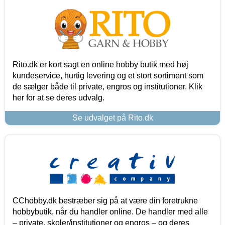
Rito.dk er kort sagt en online hobby butik med høj
kundeservice, hurtig levering og et stort sortiment som
de sælger både til private, engros og institutioner. Klik
her for at se deres udvalg.
Se udvalget på Rito.dk
CChobby.dk bestræber sig på at være din foretrukne
hobbybutik, når du handler online. De handler med alle
– private, skoler/institutioner og engros – og deres