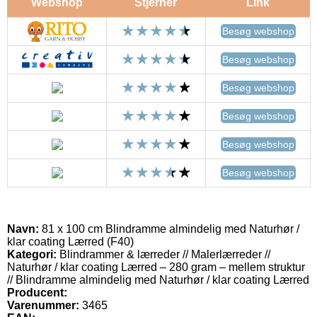
Webshop
Stjerner
Link
Besøg webshop
Besøg webshop
Besøg webshop
Besøg webshop
Besøg webshop
Besøg webshop
Navn:
81 x 100 cm Blindramme almindelig med Naturhør /
klar coating Lærred (F40)
Kategori:
Blindrammer & lærreder // Malerlærreder //
Naturhør / klar coating Lærred – 280 gram – mellem struktur
// Blindramme almindelig med Naturhør / klar coating Lærred
Producent:
Varenummer:
3465