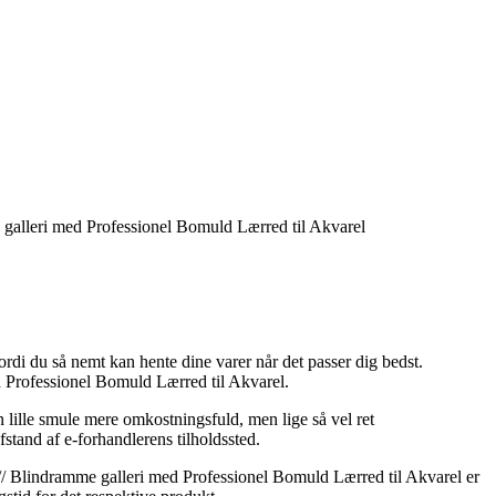
e galleri med Professionel Bomuld Lærred til Akvarel
ordi du så nemt kan hente dine varer når det passer dig bedst.
d Professionel Bomuld Lærred til Akvarel.
en lille smule mere omkostningsfuld, men lige så vel ret
stand af e-forhandlerens tilholdssted.
 // Blindramme galleri med Professionel Bomuld Lærred til Akvarel er