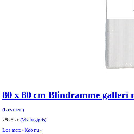
80 x 80 cm Blindramme galleri 
(Læs mere)
288.5
kr.
(Vis fragtpris)
Læs mere »
Køb nu »