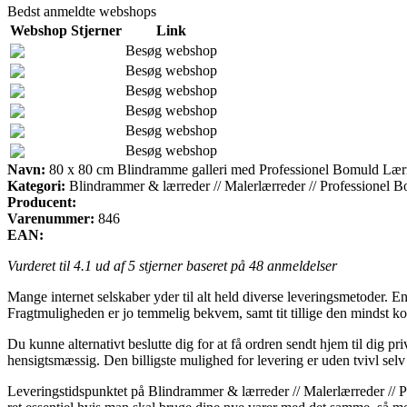
Bedst anmeldte webshops
Webshop
Stjerner
Link
Besøg webshop
Besøg webshop
Besøg webshop
Besøg webshop
Besøg webshop
Besøg webshop
Navn:
80 x 80 cm Blindramme galleri med Professionel Bomuld Lærr
Kategori:
Blindrammer & lærreder // Malerlærreder // Professionel Bo
Producent:
Varenummer:
846
EAN:
Vurderet til
4.1
ud af 5 stjerner baseret på
48
anmeldelser
Mange internet selskaber yder til alt held diverse leveringsmetoder. E
Fragtmuligheden er jo temmelig bekvem, samt tit tillige den mindst 
Du kunne alternativt beslutte dig for at få ordren sendt hjem til dig pr
hensigtsmæssig. Den billigste mulighed for levering er uden tvivl selv
Leveringstidspunktet på Blindrammer & lærreder // Malerlærreder // P