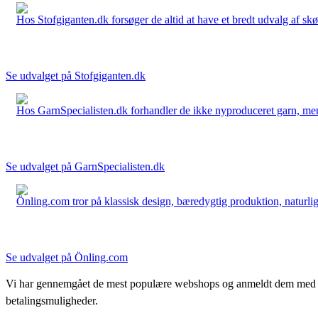
Hos Stofgiganten.dk forsøger de altid at have et bredt udvalg af skø
Se udvalget på Stofgiganten.dk
Hos GarnSpecialisten.dk forhandler de ikke nyproduceret garn, men op
Se udvalget på GarnSpecialisten.dk
Önling.com tror på klassisk design, bæredygtig produktion, naturlige
Se udvalget på Önling.com
Vi har gennemgået de mest populære webshops og anmeldt dem med stjern
betalingsmuligheder.