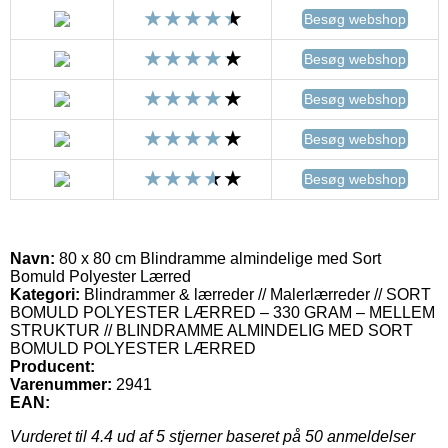
Besøg webshop
Besøg webshop
Besøg webshop
Besøg webshop
Besøg webshop
Navn:
80 x 80 cm Blindramme almindelige med Sort
Bomuld Polyester Lærred
Kategori:
Blindrammer & lærreder // Malerlærreder // SORT
BOMULD POLYESTER LÆRRED – 330 GRAM – MELLEM
STRUKTUR // BLINDRAMME ALMINDELIG MED SORT
BOMULD POLYESTER LÆRRED
Producent:
Varenummer:
2941
EAN:
Vurderet til
4.4
ud af 5 stjerner baseret på
50
anmeldelser