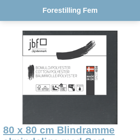
Forestilling Fem
80 x 80 cm Blindramme