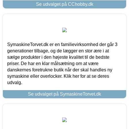
Se udvalget på CChobby.dk
SymaskineTorvet.dk er en familievirksomhed der går 3
generationer tilbage, og de lægger en stor ære i at
sælge produkter i den højeste kvalitet til de bedste
priser. De har en klar målsætning om at være
danskernes foretrukne butik når der skal handles ny
symaskine eller overlocker. Klik her for at se deres
udvalg.
Se udvalget på SymaskineTorvet.dk