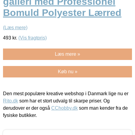
galleri med Professionel
Bomuld Polyester Lærred
(Læs mere)
493
kr.
(Vis fragtpris)
Læs mere »
Køb nu »
Den mest populære kreative webshop i Danmark lige nu er
Rito.dk
som har et stort udvalg til skarpe priser. Og
derudover er der også
CChobby.dk
som man kender fra de
fysiske butikker.