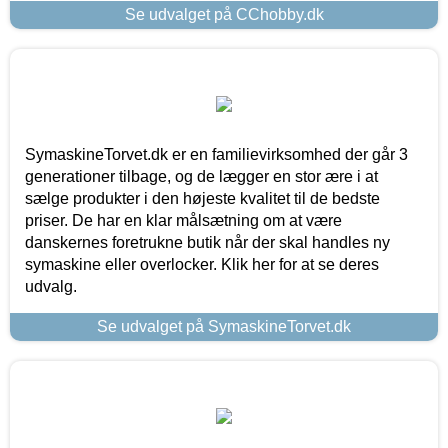
Se udvalget på CChobby.dk
SymaskineTorvet.dk er en familievirksomhed der går 3
generationer tilbage, og de lægger en stor ære i at
sælge produkter i den højeste kvalitet til de bedste
priser. De har en klar målsætning om at være
danskernes foretrukne butik når der skal handles ny
symaskine eller overlocker. Klik her for at se deres
udvalg.
Se udvalget på SymaskineTorvet.dk