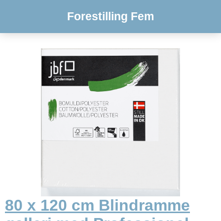
Forestilling Fem
80 x 120 cm Blindramme