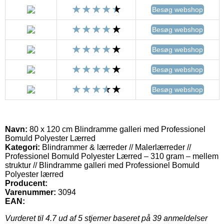
Besøg webshop
Besøg webshop
Besøg webshop
Besøg webshop
Besøg webshop
Navn:
80 x 120 cm Blindramme galleri med Professionel
Bomuld Polyester Lærred
Kategori:
Blindrammer & lærreder // Malerlærreder //
Professionel Bomuld Polyester Lærred – 310 gram – mellem
struktur // Blindramme galleri med Professionel Bomuld
Polyester lærred
Producent:
Varenummer:
3094
EAN:
Vurderet til
4.7
ud af 5 stjerner baseret på
39
anmeldelser