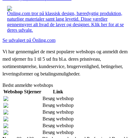
Önling.com tror på klassisk design, bæredygtig produktion,
naturlige materialer samt lang levetid. Disse værdier
gennemsyrer alt hvad de laver og designer. Klik her for at se
deres udvalg.
Se udvalget på Önling.com
Vi har gennemgået de mest populære webshops og anmeldt dem
med stjerner fra 1 til 5 ud fra bl.a. deres prisniveau,
sortimentstørrelse, kundeservice, brugervenlighed, betingelser,
leveringsformer og betalingsmuligheder.
Bedst anmeldte webshops
Webshop
Stjerner
Link
Besøg webshop
Besøg webshop
Besøg webshop
Besøg webshop
Besøg webshop
Besøg webshop