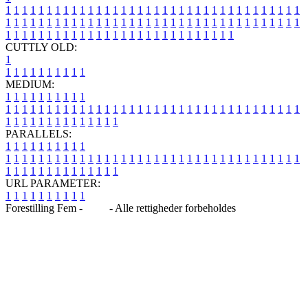
1
1
1
1
1
1
1
1
1
1
1
1
1
1
1
1
1
1
1
1
1
1
1
1
1
1
1
1
1
1
1
1
1
1
1
1
1
1
1
1
1
1
1
1
1
1
1
1
1
1
1
1
1
1
1
1
1
1
1
1
1
1
1
1
1
1
1
1
1
1
1
1
1
1
1
1
1
1
1
1
1
1
1
1
1
1
1
1
1
1
1
1
1
1
1
1
1
1
1
1
CUTTLY OLD:
1
1
1
1
1
1
1
1
1
1
1
MEDIUM:
1
1
1
1
1
1
1
1
1
1
1
1
1
1
1
1
1
1
1
1
1
1
1
1
1
1
1
1
1
1
1
1
1
1
1
1
1
1
1
1
1
1
1
1
1
1
1
1
1
1
1
1
1
1
1
1
1
1
1
1
PARALLELS:
1
1
1
1
1
1
1
1
1
1
1
1
1
1
1
1
1
1
1
1
1
1
1
1
1
1
1
1
1
1
1
1
1
1
1
1
1
1
1
1
1
1
1
1
1
1
1
1
1
1
1
1
1
1
1
1
1
1
1
1
URL PARAMETER:
1
1
1
1
1
1
1
1
1
1
Forestilling Fem -
Blog
- Alle rettigheder forbeholdes