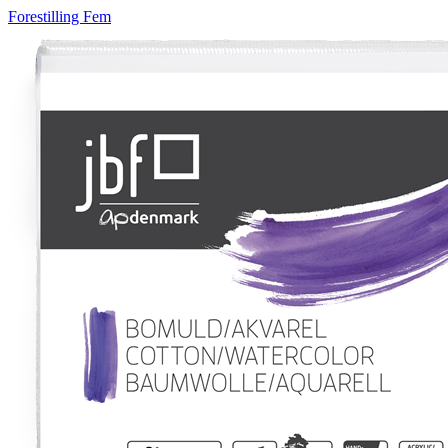
Forestilling Fem