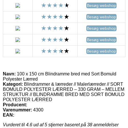
Besøg webshop
Besøg webshop
Besøg webshop
Besøg webshop
Besøg webshop
Navn:
100 x 150 cm Blindramme bred med Sort Bomuld
Polyester Lærred
Kategori:
Blindrammer & lærreder // Malerlærreder // SORT
BOMULD POLYESTER LÆRRED – 330 GRAM – MELLEM
STRUKTUR // BLINDRAMME BRED MED SORT BOMULD
POLYESTER LÆRRED
Producent:
Varenummer:
4300
EAN:
Vurderet til
4.6
ud af 5 stjerner baseret på
38
anmeldelser