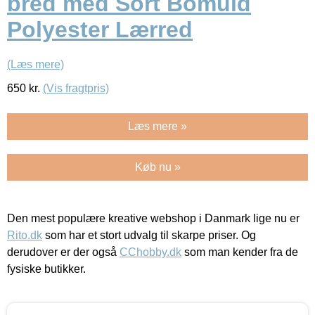
bred med Sort Bomuld
Polyester Lærred
(Læs mere)
650
kr.
(Vis fragtpris)
Læs mere »
Køb nu »
Den mest populære kreative webshop i Danmark lige nu er
Rito.dk
som har et stort udvalg til skarpe priser. Og
derudover er der også
CChobby.dk
som man kender fra de
fysiske butikker.