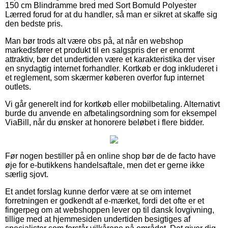
150 cm Blindramme bred med Sort Bomuld Polyester
Lærred forud for at du handler, så man er sikret at skaffe sig
den bedste pris.
Man bør trods alt være obs på, at når en webshop
markedsfører et produkt til en salgspris der er enormt
attraktiv, bør det undertiden være et karakteristika der viser
en snydagtig internet forhandler. Kortkøb er dog inkluderet i
et reglement, som skærmer køberen overfor fup internet
outlets.
Vi går generelt ind for kortkøb eller mobilbetaling. Alternativt
burde du anvende en afbetalingsordning som for eksempel
ViaBill, når du ønsker at honorere beløbet i flere bidder.
Før nogen bestiller på en online shop bør de de facto have
øje for e-butikkens handelsaftale, men det er gerne ikke
særlig sjovt.
Et andet forslag kunne derfor være at se om internet
forretningen er godkendt af e-mærket, fordi det ofte er et
fingerpeg om at webshoppen lever op til dansk lovgivning,
tillige med at hjemmesiden undertiden besigtiges af