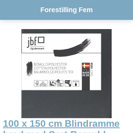
Forestilling Fem
100 x 150 cm Blindramme