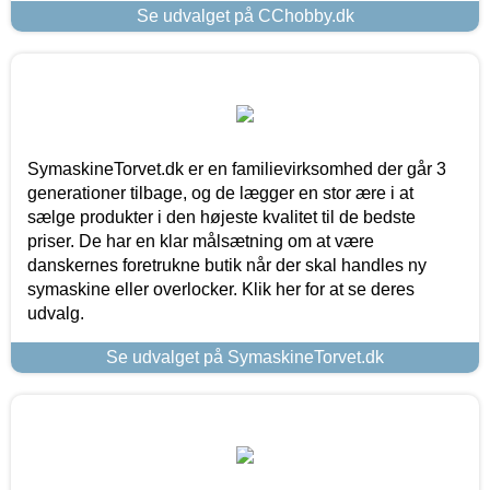
Se udvalget på CChobby.dk
SymaskineTorvet.dk er en familievirksomhed der går 3
generationer tilbage, og de lægger en stor ære i at
sælge produkter i den højeste kvalitet til de bedste
priser. De har en klar målsætning om at være
danskernes foretrukne butik når der skal handles ny
symaskine eller overlocker. Klik her for at se deres
udvalg.
Se udvalget på SymaskineTorvet.dk