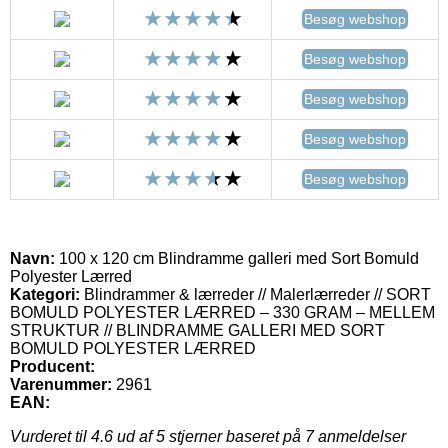
Besøg webshop
Besøg webshop
Besøg webshop
Besøg webshop
Besøg webshop
Navn:
100 x 120 cm Blindramme galleri med Sort Bomuld
Polyester Lærred
Kategori:
Blindrammer & lærreder // Malerlærreder // SORT
BOMULD POLYESTER LÆRRED – 330 GRAM – MELLEM
STRUKTUR // BLINDRAMME GALLERI MED SORT
BOMULD POLYESTER LÆRRED
Producent:
Varenummer:
2961
EAN:
Vurderet til
4.6
ud af 5 stjerner baseret på
7
anmeldelser