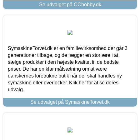
Se udvalget på CChobby.dk
SymaskineTorvet.dk er en familievirksomhed der går 3
generationer tilbage, og de lægger en stor ære i at
sælge produkter i den højeste kvalitet til de bedste
priser. De har en klar målsætning om at være
danskernes foretrukne butik når der skal handles ny
symaskine eller overlocker. Klik her for at se deres
udvalg.
Se udvalget på SymaskineTorvet.dk