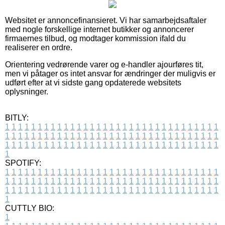
Websitet er annoncefinansieret. Vi har samarbejdsaftaler
med nogle forskellige internet butikker og annoncerer
firmaernes tilbud, og modtager kommission ifald du
realiserer en ordre.
Orientering vedrørende varer og e-handler ajourføres tit,
men vi påtager os intet ansvar for ændringer der muligvis er
udført efter at vi sidste gang opdaterede websitets
oplysninger.
BITLY:
1
1
1
1
1
1
1
1
1
1
1
1
1
1
1
1
1
1
1
1
1
1
1
1
1
1
1
1
1
1
1
1
1
1
1
1
1
1
1
1
1
1
1
1
1
1
1
1
1
1
1
1
1
1
1
1
1
1
1
1
1
1
1
1
1
1
1
1
1
1
1
1
1
1
1
1
1
1
1
1
1
1
1
1
1
1
1
1
1
1
1
1
1
1
1
1
1
1
1
1
SPOTIFY:
1
1
1
1
1
1
1
1
1
1
1
1
1
1
1
1
1
1
1
1
1
1
1
1
1
1
1
1
1
1
1
1
1
1
1
1
1
1
1
1
1
1
1
1
1
1
1
1
1
1
1
1
1
1
1
1
1
1
1
1
1
1
1
1
1
1
1
1
1
1
1
1
1
1
1
1
1
1
1
1
1
1
1
1
1
1
1
1
1
1
1
1
1
1
1
1
1
1
1
1
CUTTLY BIO:
1