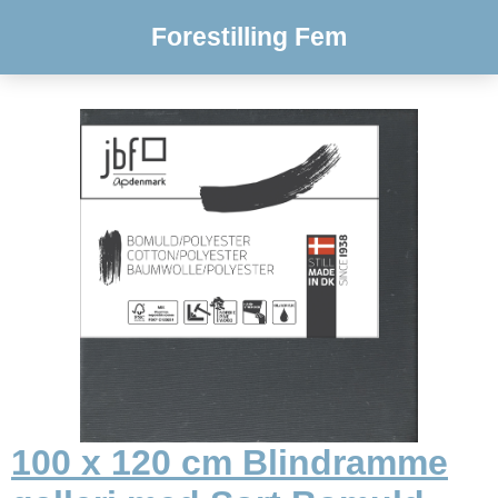
Forestilling Fem
100 x 120 cm Blindramme