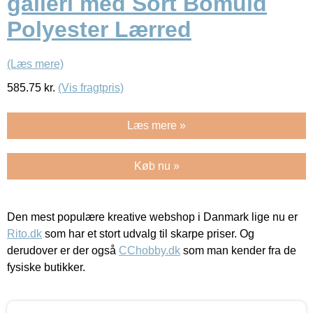
galleri med Sort Bomuld
Polyester Lærred
(Læs mere)
585.75
kr.
(Vis fragtpris)
Læs mere »
Køb nu »
Den mest populære kreative webshop i Danmark lige nu er
Rito.dk
som har et stort udvalg til skarpe priser. Og
derudover er der også
CChobby.dk
som man kender fra de
fysiske butikker.